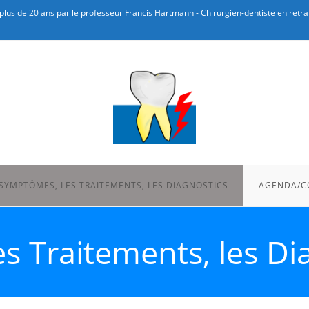
plus de 20 ans par le professeur Francis Hartmann - Chirurgien-dentiste en retrai
 SYMPTÔMES, LES TRAITEMENTS, LES DIAGNOSTICS
AGENDA/C
s Traitements, les Di