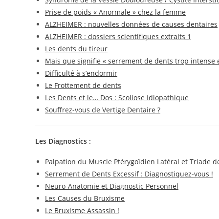
Prise de poids « Anormale » chez la femme
ALZHEIMER : nouvelles données de causes dentaires
ALZHEIMER : dossiers scientifiques extraits 1
Les dents du tireur
Mais que signifie « serrement de dents trop intense 
Difficulté à s’endormir
Le Frottement de dents
Les Dents et le… Dos : Scoliose Idiopathique
Souffrez-vous de Vertige Dentaire ?
Les Diagnostics :
Palpation du Muscle Ptérygoïdien Latéral et Triade d
Serrement de Dents Excessif : Diagnostiquez-vous !
Neuro-Anatomie et Diagnostic Personnel
Les Causes du Bruxisme
Le Bruxisme Assassin !