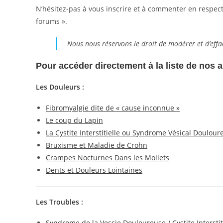
N’hésitez-pas à vous inscrire et à commenter en respect
forums ».
Nous nous réservons le droit de modérer et d’effa
Pour accéder directement à la liste de nos ar
Les Douleurs :
Fibromyalgie dite de « cause inconnue »
Le coup du Lapin
La Cystite Interstitielle ou Syndrome Vésical Doulour
Bruxisme et Maladie de Crohn
Crampes Nocturnes Dans les Mollets
Dents et Douleurs Lointaines
Les Troubles :
Syndrome de la Vessie Douloureuse / Cystite Interstit