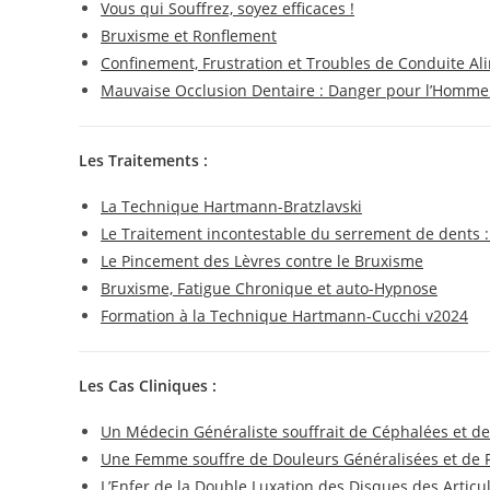
Vous qui Souffrez, soyez efficaces !
Bruxisme et Ronflement
Confinement, Frustration et Troubles de Conduite Al
Mauvaise Occlusion Dentaire : Danger pour l’Homme
Les Traitements :
La Technique Hartmann-Bratzlavski
Le Traitement incontestable du serrement de dents
Le Pincement des Lèvres contre le Bruxisme
Bruxisme, Fatigue Chronique et auto-Hypnose
Formation à la Technique Hartmann-Cucchi v2024
Les Cas Cliniques :
Un Médecin Généraliste souffrait de Céphalées et de
Une Femme souffre de Douleurs Généralisées et de F
L’Enfer de la Double Luxation des Disques des Articu