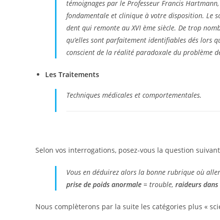
témoignages par le Professeur Francis Hartmann, 
fondamentale et clinique à votre disposition. Le s
dent qui remonte au XVI ème siècle. De trop nomb
qu’elles sont parfaitement identifiables dés lors 
conscient de la réalité paradoxale du problème den
Les Traitements
Techniques médicales et comportementales.
Selon vos interrogations, posez-vous la question suivante 
Vous en déduirez alors la bonne rubrique où aller
prise de poids anormale
=
trouble
,
raideurs dans
Nous complèterons par la suite les catégories plus « sc