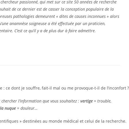
chercheur passionné, qui met sur ce site 50 années de recherche
ouhait de ce dernier est de casser la conception populaire de la
reuses pathologies demeurent « dites de causes inconnues » alors
qu’une anamnèse soigneuse a été effectuée par un praticien,
taire. C’est ce qu’il y a de plus dur à faire admettre.
: ce dont je souffre, fait-il mal ou me provoque-t-il de l’inconfort ?
 chercher l’information que vous souhaitez :
vertige
=
trouble
,
 la nuque
=
douleur
…
ientifiques » destinées au monde médical et celui de la recherche.