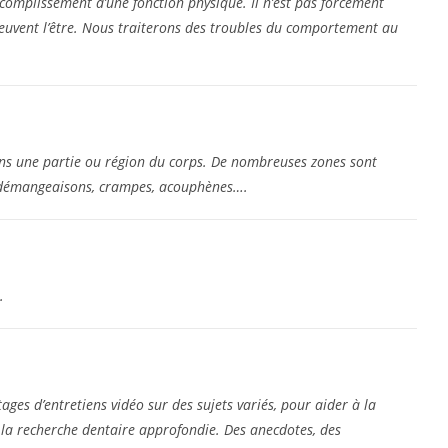
ccomplissement d’une fonction physique. Il n’est pas forcément
uvent l’être. Nous traiterons des troubles du comportement au
ns une partie ou région du corps. De nombreuses zones sont
: démangeaisons, crampes, acouphènes….
.
s d’entretiens vidéo sur des sujets variés, pour aider à la
la recherche dentaire approfondie. Des anecdotes, des