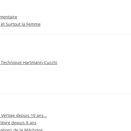
imentaire
 et Surtout la Femme
 : Technique Hartmann-Cucchi
 Vertige depuis 10 ans…
ièvre depuis 8 ans
lations de la Mâchoire