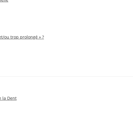
et/ou trop prolongé » ?
e la Dent