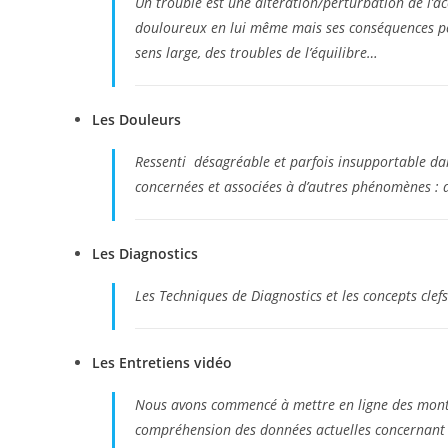
Un trouble est une altération/perturbation de l’a
douloureux en lui même mais ses conséquences pe
sens large, des troubles de l’équilibre…
Les Douleurs
Ressenti désagréable et parfois insupportable da
concernées et associées à d’autres phénomènes 
Les Diagnostics
Les Techniques de Diagnostics et les concepts clefs
Les Entretiens vidéo
Nous avons commencé à mettre en ligne des montage
compréhension des données actuelles concernant 