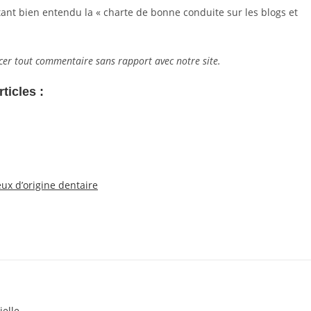
ant bien entendu la « charte de bonne conduite sur les blogs et
cer tout commentaire sans rapport avec notre site.
ticles :
eux d’origine dentaire
ielle