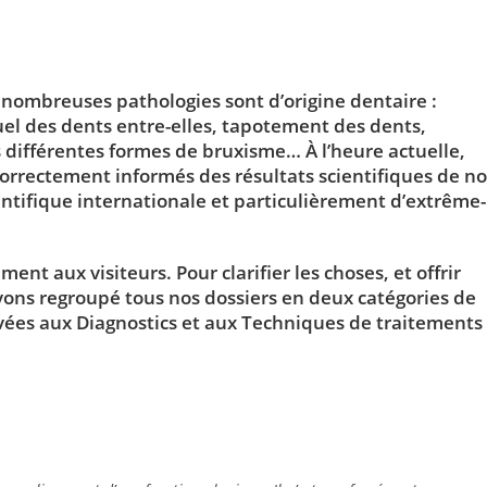
e nombreuses pathologies sont d’origine dentaire :
el des dents entre-elles, tapotement des dents,
 différentes formes de bruxisme… À l’heure actuelle,
correctement informés des résultats scientifiques de no
ntifique internationale et particulièrement d’extrême-
t aux visiteurs. Pour clarifier les choses, et offrir
avons regroupé tous nos dossiers en deux catégories de
rvées aux Diagnostics et aux Techniques de traitements