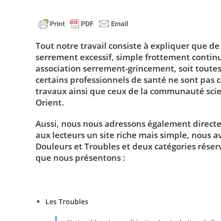
I
g
n
e
Tout notre travail consiste à expliquer que d
r
serrement excessif, simple frottement continu
association serrement-grincement, soit toutes
certains professionnels de santé ne sont pas 
travaux ainsi que ceux de la communauté scie
Orient.
Aussi, nous nous adressons également directemen
aux lecteurs un site riche mais simple, nous 
Douleurs et Troubles et deux catégories rése
que nous présentons :
Les Troubles