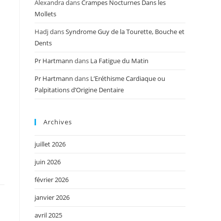
Alexandra
dans
Crampes Nocturnes Dans les
Mollets
Hadj
dans
Syndrome Guy de la Tourette, Bouche et
Dents
Pr Hartmann
dans
La Fatigue du Matin
Pr Hartmann
dans
L’Eréthisme Cardiaque ou
Palpitations d’Origine Dentaire
Archives
juillet 2026
juin 2026
février 2026
janvier 2026
avril 2025