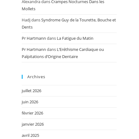
Alexandra
dans
Crampes Nocturnes Dans les
Mollets
Hadj
dans
Syndrome Guy de la Tourette, Bouche et
Dents
Pr Hartmann
dans
La Fatigue du Matin
Pr Hartmann
dans
L’Eréthisme Cardiaque ou
Palpitations d’Origine Dentaire
Archives
juillet 2026
juin 2026
février 2026
janvier 2026
avril 2025