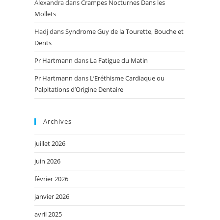
Alexandra
dans
Crampes Nocturnes Dans les
Mollets
Hadj
dans
Syndrome Guy de la Tourette, Bouche et
Dents
Pr Hartmann
dans
La Fatigue du Matin
Pr Hartmann
dans
L’Eréthisme Cardiaque ou
Palpitations d’Origine Dentaire
Archives
juillet 2026
juin 2026
février 2026
janvier 2026
avril 2025