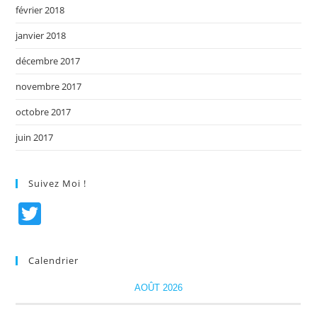
février 2018
janvier 2018
décembre 2017
novembre 2017
octobre 2017
juin 2017
Suivez Moi !
T
w
itt
Calendrier
er
AOÛT 2026