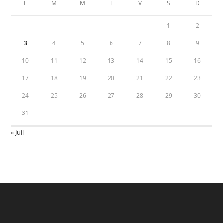
L
M
M
J
V
S
D
1
2
3
4
5
6
7
8
9
10
11
12
13
14
15
16
17
18
19
20
21
22
23
24
25
26
27
28
29
30
31
« Juil