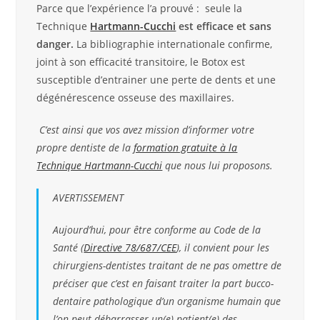
Parce que l’expérience l’a prouvé : seule la
Technique
Hartmann-Cucchi
est efficace et sans
danger.
La bibliographie internationale confirme,
joint à son efficacité transitoire, le Botox est
susceptible d’entrainer une perte de dents et une
dégénérescence osseuse des maxillaires.
C’est ainsi que vos avez mission d’informer votre
propre dentiste de la
formation gratuite à la
Technique Hartmann-Cucchi
que nous lui proposons.
AVERTISSEMENT
Aujourd’hui, pour être conforme au Code de la
Santé (
Directive 78/687/CEE
), il convient pour les
chirurgiens-dentistes traitant de ne pas omettre de
préciser que c’est en faisant traiter la part bucco-
dentaire pathologique d’un organisme humain que
l’on peut débarrasser un(e) patient(e) des