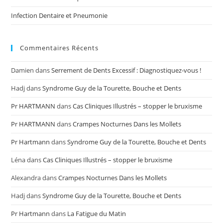
Infection Dentaire et Pneumonie
Commentaires Récents
Damien
dans
Serrement de Dents Excessif : Diagnostiquez-vous !
Hadj
dans
Syndrome Guy de la Tourette, Bouche et Dents
Pr HARTMANN
dans
Cas Cliniques Illustrés – stopper le bruxisme
Pr HARTMANN
dans
Crampes Nocturnes Dans les Mollets
Pr Hartmann
dans
Syndrome Guy de la Tourette, Bouche et Dents
Léna
dans
Cas Cliniques Illustrés – stopper le bruxisme
Alexandra
dans
Crampes Nocturnes Dans les Mollets
Hadj
dans
Syndrome Guy de la Tourette, Bouche et Dents
Pr Hartmann
dans
La Fatigue du Matin