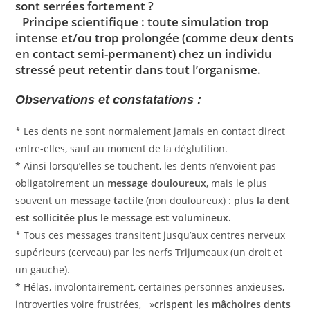
sont serrées fortement ?
Principe scientifique :
toute simulation trop
intense et/ou trop prolongée (comme deux dents
en contact semi-permanent) chez un individu
stressé peut retentir dans tout l’organisme.
Observations et constatations :
* Les dents ne sont normalement jamais en contact direct
entre-elles, sauf au moment de la déglutition.
* Ainsi lorsqu’elles se touchent, les dents n’envoient pas
obligatoirement un
message douloureux
, mais le plus
souvent un
message tactile
(non douloureux) :
plus la dent
est sollicitée plus le message est volumineux.
* Tous ces messages transitent jusqu’aux centres nerveux
supérieurs (cerveau) par les nerfs Trijumeaux (un droit et
un gauche).
* Hélas, involontairement, certaines personnes anxieuses,
introverties voire frustrées, »
crispent les mâchoires dents