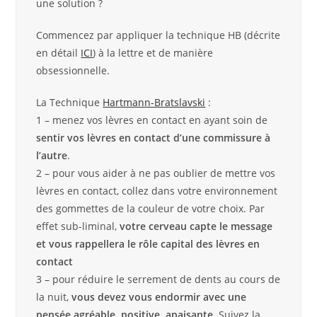
une solution ?
Commencez par appliquer la technique HB (décrite
en détail
ICI
) à la lettre et de manière
obsessionnelle.
La Technique
Hartmann-Bratslavski
:
1 – menez vos lèvres en contact en ayant soin de
sentir vos lèvres en contact d’une commissure à
l’autre
.
2 – pour vous aider à ne pas oublier de mettre vos
lèvres en contact, collez dans votre environnement
des gommettes de la couleur de votre choix. Par
effet sub-liminal,
votre cerveau capte le message
et vous rappellera le rôle capital des lèvres en
contact
3 – pour réduire le serrement de dents au cours de
la nuit,
vous devez vous endormir avec une
pensée agréable, positive, apaisante.
Suivez la