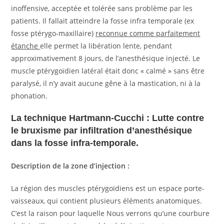
inoffensive, acceptée et tolérée sans problème par les
patients. Il fallait atteindre la fosse infra temporale (ex
fosse ptérygo-maxillaire)
reconnue comme parfaitement
étanche
elle permet la libération lente, pendant
approximativement 8 jours, de l’anesthésique injecté. Le
muscle ptérygoïdien latéral était donc « calmé » sans être
paralysé, il n’y avait aucune gêne à la mastication, ni à la
phonation.
La technique Hartmann-Cucchi : Lutte contre
le bruxisme par infiltration d’anesthésique
dans la fosse infra-temporale.
Description de la zone d’injection :
La région des muscles ptérygoïdiens est un espace porte-
vaisseaux, qui contient plusieurs éléments anatomiques.
C’est la raison pour laquelle Nous verrons qu’une courbure