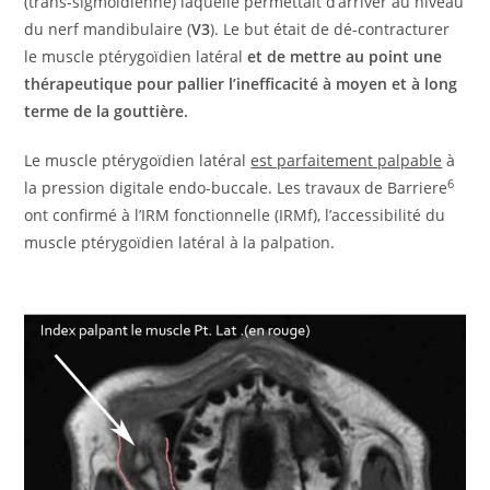
(trans-sigmoïdienne) laquelle permettait d’arriver au niveau
du nerf mandibulaire (
V3
). Le but était de dé-contracturer
le muscle ptérygoïdien latéral
et de mettre au point une
thérapeutique pour pallier l’inefficacité à moyen et à long
terme de la gouttière.
Le muscle ptérygoïdien latéral
est parfaitement palpable
à
6
la pression digitale endo-buccale. Les travaux de Barriere
ont confirmé à l’IRM fonctionnelle (IRMf), l’accessibilité du
muscle ptérygoïdien latéral à la palpation.