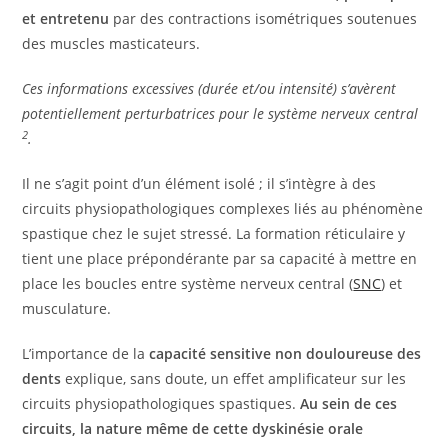
et entretenu
par des contractions isométriques soutenues
des muscles masticateurs.
Ces informations excessives (durée et/ou intensité) s’avèrent
potentiellement perturbatrices pour le système nerveux central
2
.
Il ne s’agit point d’un élément isolé ; il s’intègre à des
circuits physiopathologiques complexes liés au phénomène
spastique chez le sujet stressé. La formation réticulaire y
tient une place prépondérante par sa capacité à mettre en
place les boucles entre système nerveux central (
SNC
) et
musculature.
L’importance de la
capacité sensitive non douloureuse des
dents
explique, sans doute, un effet amplificateur sur les
circuits physiopathologiques spastiques.
Au sein de ces
circuits, la nature même de cette dyskinésie orale