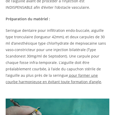
de l’aiguille avant de procéder à l’injection est
INDISPENSABLE afin d’éviter l’obstacle vasculaire.
Préparation du matériel :
Seringue dentaire pour infiltration endo-buccale, aiguille
type tronculaire (longueur 42mm), et deux carpules de 30
ml d’anesthésique type chlorhydrate de mepivacaïne sans
vaso-constricteur pour une injection bilatérale (Type
Scandonest 30mg/ml de Septodont). Une carpule pour
chaque fosse infra-temporale. L’aiguille doit être
préalablement courbée, à l’aide du capuchon stérile de
l’aiguille au plus près de la seringue
pour former une
courbe harmonieuse en évitant toute formation d’angle
.