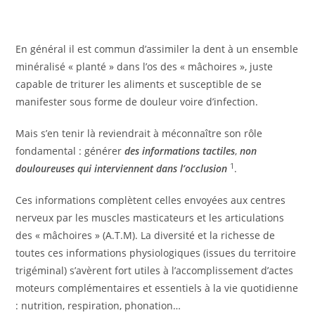
En général il est commun d’assimiler la dent à un ensemble
minéralisé « planté » dans l’os des « mâchoires », juste
capable de triturer les aliments et susceptible de se
manifester sous forme de douleur voire d’infection.
Mais s’en tenir là reviendrait à méconnaître son rôle
fondamental : générer
des informations tactiles
,
non
1
douloureuses qui interviennent dans l’occlusion
.
Ces informations complètent celles envoyées aux centres
nerveux par les muscles masticateurs et les articulations
des « mâchoires » (A.T.M). La diversité et la richesse de
toutes ces informations physiologiques (issues du territoire
trigéminal) s’avèrent fort utiles à l’accomplissement d’actes
moteurs complémentaires et essentiels à la vie quotidienne
: nutrition, respiration, phonation…