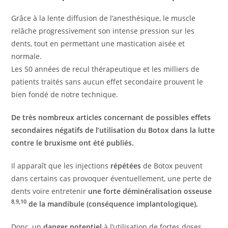
Grâce à la lente diffusion de l’anesthésique, le muscle
relâche progressivement son intense pression sur les
dents, tout en permettant une mastication aisée et
normale.
Les 50 années de recul thérapeutique et les milliers de
patients traités sans aucun effet secondaire prouvent le
bien fondé de notre technique.
De très nombreux articles concernant de possibles effets
secondaires négatifs de l’utilisation du Botox dans la lutte
contre le bruxisme ont été publiés.
Il apparaît que les injections
répétées
de Botox peuvent
dans certains cas provoquer éventuellement, une perte de
dents voire entretenir
une forte déminéralisation osseuse
8
,
9,10
de la mandibule (conséquence implantologique).
Donc, un
danger potentiel
à l’utilisation de fortes doses