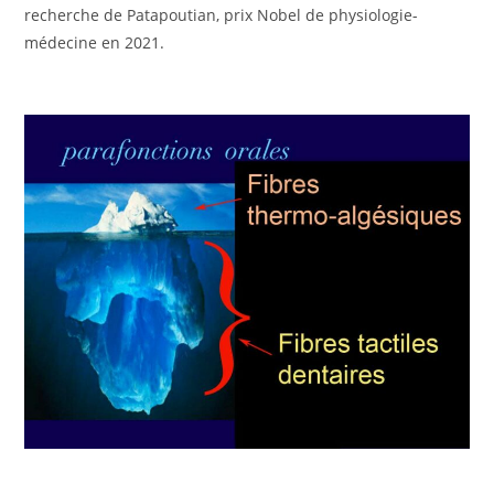
recherche de Patapoutian, prix Nobel de physiologie-
médecine en 2021.