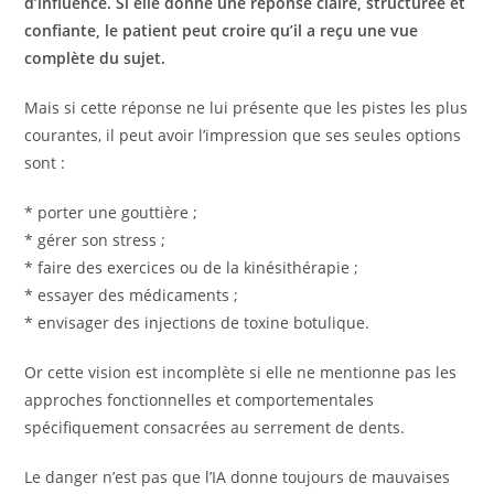
d’influence. Si elle donne une réponse claire, structurée et
confiante, le patient peut croire qu’il a reçu une vue
complète du sujet.
Mais si cette réponse ne lui présente que les pistes les plus
courantes, il peut avoir l’impression que ses seules options
sont :
* porter une gouttière ;
* gérer son stress ;
* faire des exercices ou de la kinésithérapie ;
* essayer des médicaments ;
* envisager des injections de toxine botulique.
Or cette vision est incomplète si elle ne mentionne pas les
approches fonctionnelles et comportementales
spécifiquement consacrées au serrement de dents.
Le danger n’est pas que l’IA donne toujours de mauvaises