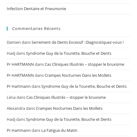
Infection Dentaire et Pneumonie
Commentaires Récents
Damien
dans
Serrement de Dents Excessif : Diagnostiquez-vous !
Hadj
dans
Syndrome Guy de la Tourette, Bouche et Dents
Pr HARTMANN
dans
Cas Cliniques Illustrés – stopper le bruxisme
Pr HARTMANN
dans
Crampes Nocturnes Dans les Mollets
Pr Hartmann
dans
Syndrome Guy de la Tourette, Bouche et Dents
Léna
dans
Cas Cliniques Illustrés – stopper le bruxisme
Alexandra
dans
Crampes Nocturnes Dans les Mollets
Hadj
dans
Syndrome Guy de la Tourette, Bouche et Dents
Pr Hartmann
dans
La Fatigue du Matin