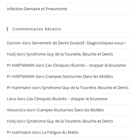
Infection Dentaire et Pneumonie
Commentaires Récents
Damien
dans
Serrement de Dents Excessif : Diagnostiquez-vous !
Hadj
dans
Syndrome Guy de la Tourette, Bouche et Dents
Pr HARTMANN
dans
Cas Cliniques Illustrés – stopper le bruxisme
Pr HARTMANN
dans
Crampes Nocturnes Dans les Mollets
Pr Hartmann
dans
Syndrome Guy de la Tourette, Bouche et Dents
Léna
dans
Cas Cliniques Illustrés – stopper le bruxisme
Alexandra
dans
Crampes Nocturnes Dans les Mollets
Hadj
dans
Syndrome Guy de la Tourette, Bouche et Dents
Pr Hartmann
dans
La Fatigue du Matin