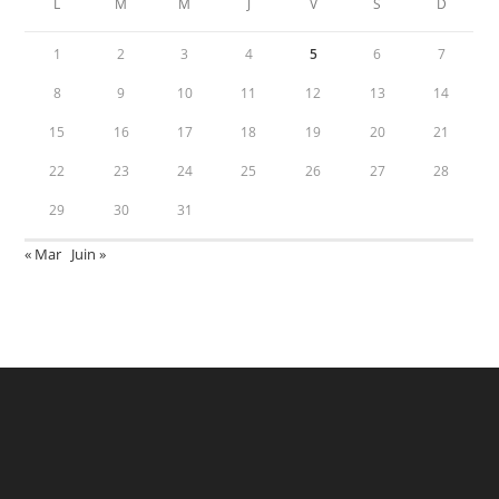
L
M
M
J
V
S
D
1
2
3
4
5
6
7
8
9
10
11
12
13
14
15
16
17
18
19
20
21
22
23
24
25
26
27
28
29
30
31
« Mar
Juin »