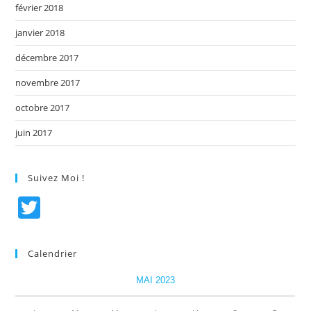
février 2018
janvier 2018
décembre 2017
novembre 2017
octobre 2017
juin 2017
Suivez Moi !
T
w
itt
Calendrier
er
MAI 2023