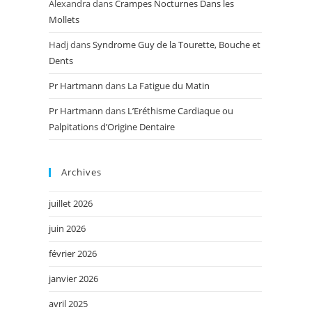
Alexandra
dans
Crampes Nocturnes Dans les
Mollets
Hadj
dans
Syndrome Guy de la Tourette, Bouche et
Dents
Pr Hartmann
dans
La Fatigue du Matin
Pr Hartmann
dans
L’Eréthisme Cardiaque ou
Palpitations d’Origine Dentaire
Archives
juillet 2026
juin 2026
février 2026
janvier 2026
avril 2025