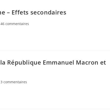
e – Effets secondaires
mmentaires
46 commentaires
lication :
e la République Emmanuel Macron et
mmentaires
3 commentaires
lication :