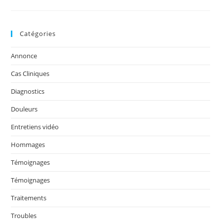
La
Technique
Hartmann-
Cucchi
V2024
Catégories
Annonce
Cas Cliniques
Diagnostics
Douleurs
Entretiens vidéo
Hommages
Témoignages
Témoignages
Traitements
Troubles