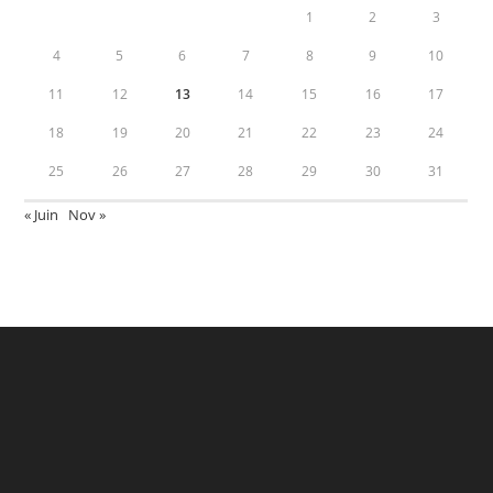
1
2
3
4
5
6
7
8
9
10
11
12
13
14
15
16
17
18
19
20
21
22
23
24
25
26
27
28
29
30
31
« Juin
Nov »