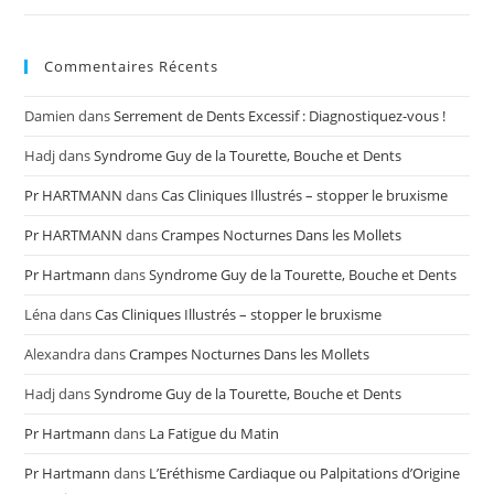
Commentaires Récents
Damien
dans
Serrement de Dents Excessif : Diagnostiquez-vous !
Hadj
dans
Syndrome Guy de la Tourette, Bouche et Dents
Pr HARTMANN
dans
Cas Cliniques Illustrés – stopper le bruxisme
Pr HARTMANN
dans
Crampes Nocturnes Dans les Mollets
Pr Hartmann
dans
Syndrome Guy de la Tourette, Bouche et Dents
Léna
dans
Cas Cliniques Illustrés – stopper le bruxisme
Alexandra
dans
Crampes Nocturnes Dans les Mollets
Hadj
dans
Syndrome Guy de la Tourette, Bouche et Dents
Pr Hartmann
dans
La Fatigue du Matin
Pr Hartmann
dans
L’Eréthisme Cardiaque ou Palpitations d’Origine