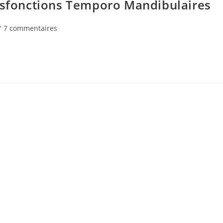
Dysfonctions Temporo Mandibulaires
mmentaires
7 commentaires
blication :