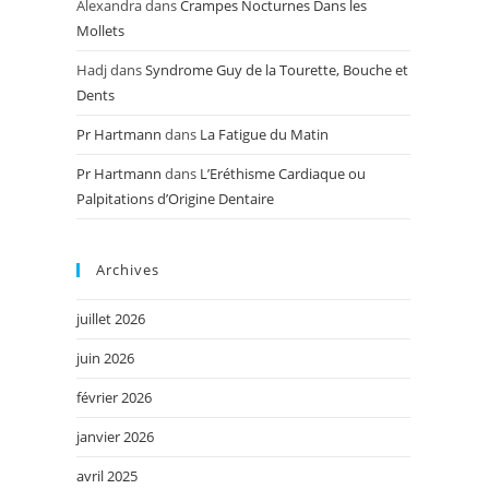
Alexandra
dans
Crampes Nocturnes Dans les
Mollets
Hadj
dans
Syndrome Guy de la Tourette, Bouche et
Dents
Pr Hartmann
dans
La Fatigue du Matin
Pr Hartmann
dans
L’Eréthisme Cardiaque ou
Palpitations d’Origine Dentaire
Archives
juillet 2026
juin 2026
février 2026
janvier 2026
avril 2025