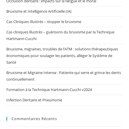
Occlusion dentaire : impacts sur la fatigue et le moral
Bruxisme et Intelligence Artificielle (IA)
Cas Cliniques Illustrés – stopper le bruxisme
Cas cliniques illustrés – guérisons du bruxisme par la Technique
Hartmann-Cucchi
Bruxisme, migraines, troubles de l’ATM : solutions thérapeutiques
économiques pour soulager les patients, alléger le Système de
Santé
Bruxisme et Migraine Intense : Patiente qui serre et grince les dents
continuellement
Formation à la Technique Hartmann-Cucchi v2024
Infection Dentaire et Pneumonie
Commentaires Récents