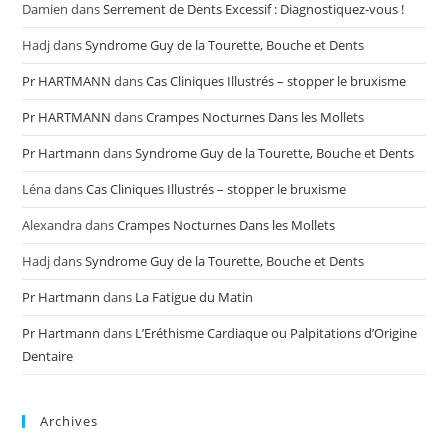
Damien
dans
Serrement de Dents Excessif : Diagnostiquez-vous !
Hadj
dans
Syndrome Guy de la Tourette, Bouche et Dents
Pr HARTMANN
dans
Cas Cliniques Illustrés – stopper le bruxisme
Pr HARTMANN
dans
Crampes Nocturnes Dans les Mollets
Pr Hartmann
dans
Syndrome Guy de la Tourette, Bouche et Dents
Léna
dans
Cas Cliniques Illustrés – stopper le bruxisme
Alexandra
dans
Crampes Nocturnes Dans les Mollets
Hadj
dans
Syndrome Guy de la Tourette, Bouche et Dents
Pr Hartmann
dans
La Fatigue du Matin
Pr Hartmann
dans
L’Eréthisme Cardiaque ou Palpitations d’Origine
Dentaire
Archives