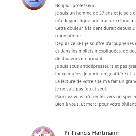
Bonjour professeur,
Je suis un homme de 37 ans et je sois d
m’a diagnostiqué une fracture d’une mo
Cette douleur à la dent durait depuis 2
traumatique.
Depuis ce SPT je souffre d’acouphènes 
et dans les mollets inexpliquées, de dou
de douleurs en urinant.
Je suis sous antidépresseurs et pas gra
inexpliquées. Je porte un gouttière et j’
La lecture de votre site m’a fait un gr
je ne suis pas fou et seul.
Pourriez-vous m’orienter vers un spécia
Bien à vous. Et merci pour votre philan
Pr Francis Hartmann