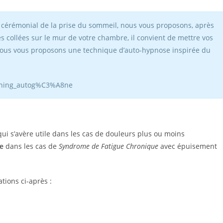
du cérémonial de la prise du sommeil, nous vous proposons, après
collées sur le mur de votre chambre, il convient de mettre vos
 Nous vous proposons une technique d’auto-hypnose inspirée du
Training_autog%C3%A8ne
 s’avère utile dans les cas de douleurs plus ou moins
e
dans les cas de
Syndrome de Fatigue Chronique
avec épuisement
ions ci-après :