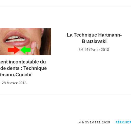
La Technique Hartmann-
Bratzlavski
14 février 2018
ment incontestable du
 de dents : Technique
rtmann-Cucchi
28 février 2018
4 NOVEMBRE 2025
RÉPOND