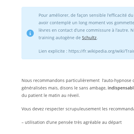
Pour améliorer, de façon sensible l’efficacité 
avoir contemplé un long moment vos gommettes 
lèvres en contact d’une commissure à l’autre.
training autogène de
Schultz
.
Lien explicite : https://fr.wikipedia.org/wiki/
Nous recommandons particulièrement l’auto-hypnose qui
généralisées mais, disons le sans ambage,
indispensabl
du patient le matin au réveil.
Vous devez respecter scrupuleusement les recommandat
– utilisation d’une pensée très agréable au départ