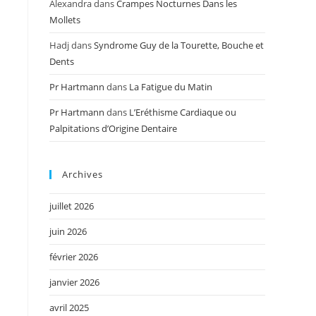
Alexandra
dans
Crampes Nocturnes Dans les
Mollets
Hadj
dans
Syndrome Guy de la Tourette, Bouche et
Dents
Pr Hartmann
dans
La Fatigue du Matin
Pr Hartmann
dans
L’Eréthisme Cardiaque ou
Palpitations d’Origine Dentaire
Archives
juillet 2026
juin 2026
février 2026
janvier 2026
avril 2025