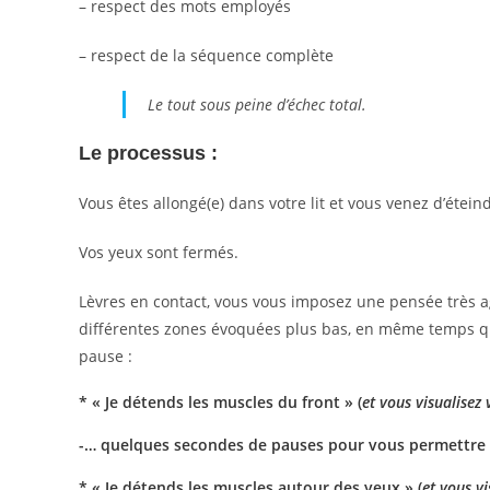
– respect des mots employés
– respect de la séquence complète
Le tout sous peine d’échec total.
Le processus :
Vous êtes allongé(e) dans votre lit et vous venez d’étein
Vos yeux sont fermés.
Lèvres en contact, vous vous imposez une pensée très a
différentes zones évoquées plus bas, en même temps q
pause :
* « Je détends les muscles du front » (
et vous visualisez 
-… quelques secondes de pauses pour vous permettre d’
* « Je détends les muscles autour des yeux » (
et vous vi