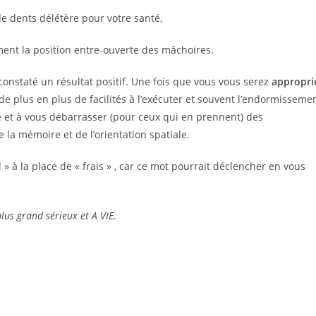
de dents délétère pour votre santé,
ent la position entre-ouverte des mâchoires.
 constaté un résultat positif. Une fois que vous vous serez
appropri
e plus en plus de facilités à l’exécuter et souvent l’endormisseme
 et à vous débarrasser (pour ceux qui en prennent) des
la mémoire et de l’orientation spatiale.
» à la place de « frais » , car ce mot pourrait déclencher en vous
us grand sérieux et A VIE.