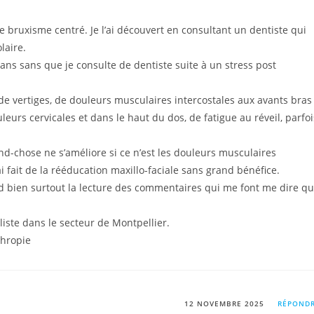
e bruxisme centré. Je l’ai découvert en consultant un dentiste qui
laire.
 ans sans que je consulte de dentiste suite à un stress post
de vertiges, de douleurs musculaires intercostales aux avants bras
leurs cervicales et dans le haut du dos, de fatigue au réveil, parfoi
nd-chose ne s’améliore si ce n’est les douleurs musculaires
ai fait de la rééducation maxillo-faciale sans grand bénéfice.
and bien surtout la lecture des commentaires qui me font me dire q
liste dans le secteur de Montpellier.
thropie
12 NOVEMBRE 2025
RÉPOND