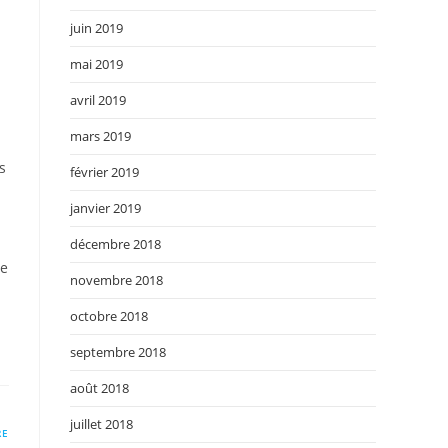
juin 2019
mai 2019
avril 2019
mars 2019
s
février 2019
janvier 2019
décembre 2018
ue
novembre 2018
octobre 2018
septembre 2018
août 2018
juillet 2018
RE