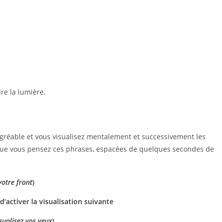
dre la lumière.
gréable et vous visualisez mentalement et successivement les
ue vous pensez ces phrases, espacées de quelques secondes de
votre front
)
activer la visualisation suivante
sualisez vos yeux
)