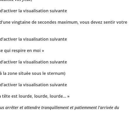
activer la visualisation suivante
t d’une vingtaine de secondes maximum, vous devez sentir votre
activer la visualisation suivante
se qui respire en moi »
activer la visualisation suivante
à la zone située sous le sternum)
activer la visualisation suivante
 tête est lourde, lourde, lourde… »
ous arrêter et attendre tranquillement et patiemment l’arrivée du