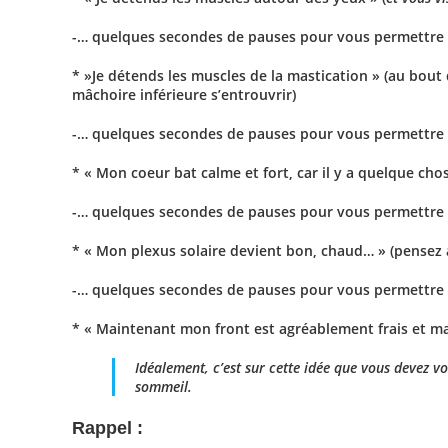
-… quelques secondes de pauses pour vous permettre d’
* »Je détends les muscles de la mastication » (au bou
mâchoire inférieure s’entrouvrir)
-… quelques secondes de pauses pour vous permettre d’
* « Mon coeur bat calme et fort, car il y a quelque cho
-… quelques secondes de pauses pour vous permettre d’
* « Mon plexus solaire devient bon, chaud… » (pensez 
-… quelques secondes de pauses pour vous permettre d’
* « Maintenant mon front est agréablement frais et ma
Idéalement, c’est sur cette idée que vous devez v
sommeil.
Rappel :