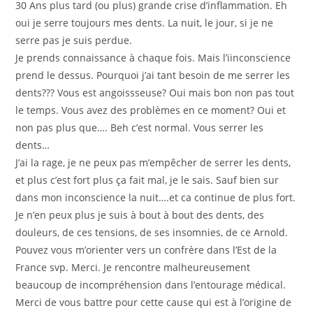
30 Ans plus tard (ou plus) grande crise d’inflammation. Eh
oui je serre toujours mes dents. La nuit, le jour, si je ne
serre pas je suis perdue.
Je prends connaissance à chaque fois. Mais l’iinconscience
prend le dessus. Pourquoi j’ai tant besoin de me serrer les
dents??? Vous est angoissseuse? Oui mais bon non pas tout
le temps. Vous avez des problèmes en ce moment? Oui et
non pas plus que…. Beh c’est normal. Vous serrer les
dents…
J’ai la rage, je ne peux pas m’empêcher de serrer les dents,
et plus c’est fort plus ça fait mal, je le sais. Sauf bien sur
dans mon inconscience la nuit….et ca continue de plus fort.
Je n’en peux plus je suis à bout à bout des dents, des
douleurs, de ces tensions, de ses insomnies, de ce Arnold.
Pouvez vous m’orienter vers un confrère dans l’Est de la
France svp. Merci. Je rencontre malheureusement
beaucoup de incompréhension dans l’entourage médical.
Merci de vous battre pour cette cause qui est à l’origine de