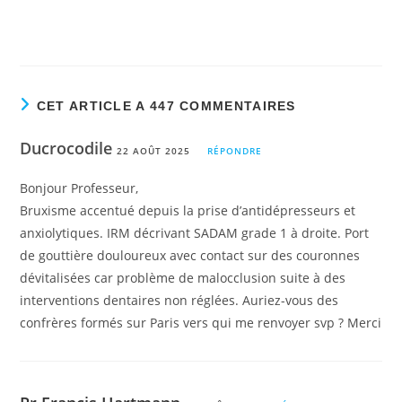
CET ARTICLE A 447 COMMENTAIRES
Ducrocodile
22 AOÛT 2025
RÉPONDRE
Bonjour Professeur,
Bruxisme accentué depuis la prise d’antidépresseurs et
anxiolytiques. IRM décrivant SADAM grade 1 à droite. Port
de gouttière douloureux avec contact sur des couronnes
dévitalisées car problème de malocclusion suite à des
interventions dentaires non réglées. Auriez-vous des
confrères formés sur Paris vers qui me renvoyer svp ? Merci