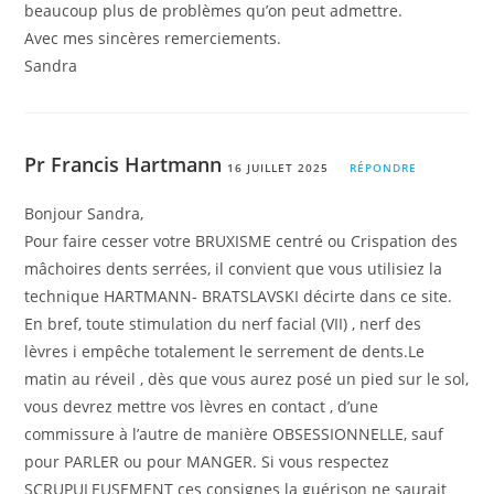
beaucoup plus de problèmes qu’on peut admettre.
Avec mes sincères remerciements.
Sandra
Pr Francis Hartmann
16 JUILLET 2025
RÉPONDRE
Bonjour Sandra,
Pour faire cesser votre BRUXISME centré ou Crispation des
mâchoires dents serrées, il convient que vous utilisiez la
technique HARTMANN- BRATSLAVSKI décirte dans ce site.
En bref, toute stimulation du nerf facial (VII) , nerf des
lèvres i empêche totalement le serrement de dents.Le
matin au réveil , dès que vous aurez posé un pied sur le sol,
vous devrez mettre vos lèvres en contact , d’une
commissure à l’autre de manière OBSESSIONNELLE, sauf
pour PARLER ou pour MANGER. Si vous respectez
SCRUPULEUSEMENT ces consignes la guérison ne saurait