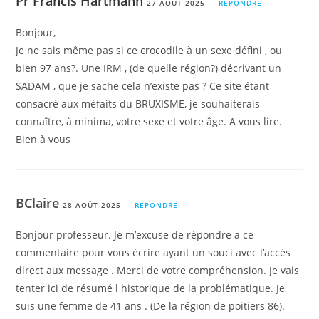
Pr Francis Hartmann
27 AOÛT 2025
RÉPONDRE
Bonjour,
Je ne sais même pas si ce crocodile à un sexe défini , ou
bien 97 ans?. Une IRM , (de quelle région?) décrivant un
SADAM , que je sache cela n’existe pas ? Ce site étant
consacré aux méfaits du BRUXISME, je souhaiterais
connaître, à minima, votre sexe et votre âge. A vous lire.
Bien à vous
BClaire
28 AOÛT 2025
RÉPONDRE
Bonjour professeur. Je m’excuse de répondre a ce
commentaire pour vous écrire ayant un souci avec l’accès
direct aux message . Merci de votre compréhension. Je vais
tenter ici de résumé l historique de la problématique. Je
suis une femme de 41 ans . (De la région de poitiers 86).