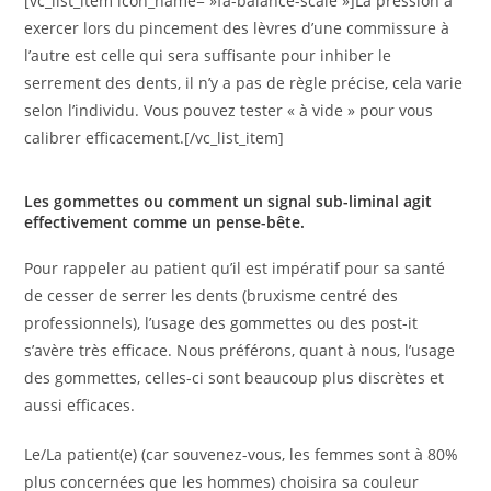
[vc_list_item icon_name= »fa-balance-scale »]La pression à
exercer lors du pincement des lèvres d’une commissure à
l’autre est celle qui sera suffisante pour inhiber le
serrement des dents, il n’y a pas de règle précise, cela varie
selon l’individu. Vous pouvez tester « à vide » pour vous
calibrer efficacement.[/vc_list_item]
Les gommettes ou comment un signal sub-liminal agit
effectivement comme un pense-bête.
Pour rappeler au patient qu’il est impératif pour sa santé
de cesser de serrer les dents (bruxisme centré des
professionnels), l’usage des gommettes ou des post-it
s’avère très efficace. Nous préférons, quant à nous, l’usage
des gommettes, celles-ci sont beaucoup plus discrètes et
aussi efficaces.
Le/La patient(e) (car souvenez-vous, les femmes sont à 80%
plus concernées que les hommes) choisira sa couleur