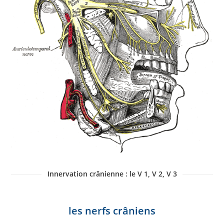
Innervation crânienne : le V 1, V 2, V 3
les nerfs crâniens