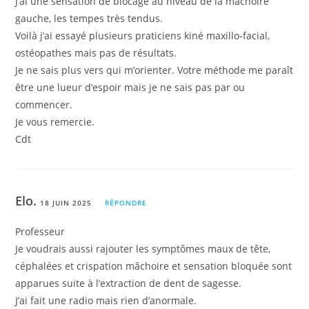
J’ai une sensation de blocage au niveau de la mâchoire
gauche, les tempes très tendus.
Voilà j’ai essayé plusieurs praticiens kiné maxillo-facial,
ostéopathes mais pas de résultats.
Je ne sais plus vers qui m’orienter. Votre méthode me paraît
être une lueur d’espoir mais je ne sais pas par ou
commencer.
Je vous remercie.
Cdt
Elo.
18 JUIN 2025
RÉPONDRE
Professeur
Je voudrais aussi rajouter les symptômes maux de tête,
céphalées et crispation mâchoire et sensation bloquée sont
apparues suite à l’extraction de dent de sagesse.
J’ai fait une radio mais rien d’anormale.