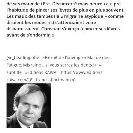
de ses maux de tête. Déconcerté mais heureux, il prit
l’habitude de pincer ses lèvres de plus en plus souvent.
Les maux des tempes (la « migraine atypique » comme
disaient les médecins) s’atténuaient voire
disparaissaient. Christian s’exerça à pincer ses lèvres
avant de s’endormir. »
[vc_heading title= »Extrait de l’ouvrage « Mal de dos,
Fatigue, Migraine …si vous serrez les dents !« »
subtitle= »Editions KAWA – https://www.editions-
kawa.com/18__francis-hartmann »]