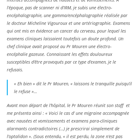
l’époque, pas de scanner ni d’IRM, je subis une électro-
encéphalographie, une gamma/encéphalographie réalisée par
le docteur Micheline Vigouroux et une artériographie. Examens
qui ont mis en évidence un cancer du cerveau, pour lequel les
examens cliniques laissaient toutefois un doute profond. Un
chef clinique avait proposé au Pr Mouren une électro-
encéphalie gazeuse. Connaissant les effets douloureux
susceptibles d’être provoqués par ce type d’examen, je le
refusais.
« Eh bien » dit le Pr Mouren, « laissons le tranquille puisqu’il
le refuse »…
Avant mon départ de l’hôpital, le Pr Mouren réunit son staff et
me présenta ainsi : « Voici le cas d’ une migraine accompagnée
avec nausées et vomissements et examens para-cliniques
alarmants contradictoires (…) je prescrirai simplement de
l’optalidon ». (Sous entendu, « il est perdu, la zone n’est pas