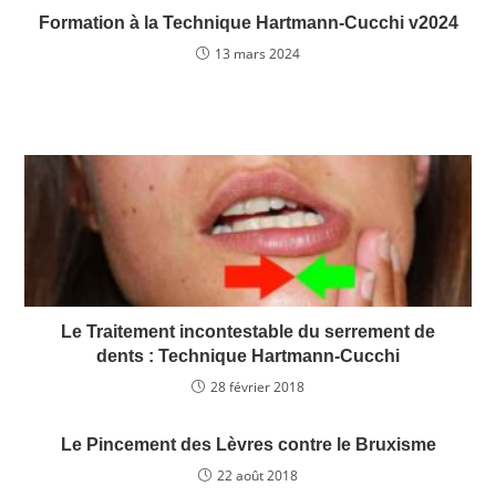
o
n
Formation à la Technique Hartmann-Cucchi v2024
o
13 mars 2024
k
Le Traitement incontestable du serrement de
dents : Technique Hartmann-Cucchi
28 février 2018
Le Pincement des Lèvres contre le Bruxisme
22 août 2018