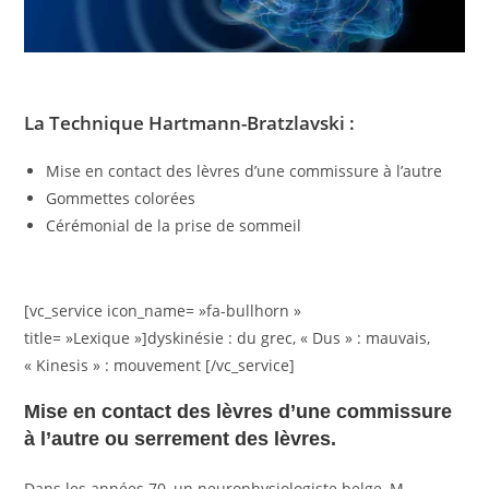
La Technique Hartmann-Bratzlavski :
Mise en contact des lèvres d’une commissure à l’autre
Gommettes colorées
Cérémonial de la prise de sommeil
[vc_service icon_name= »fa-bullhorn »
title= »Lexique »]dyskinésie : du grec, « Dus » : mauvais,
« Kinesis » : mouvement [/vc_service]
Mise en contact des lèvres d’une commissure
à l’autre ou serrement des lèvres.
Dans les années 70, un neurophysiologiste belge, M.