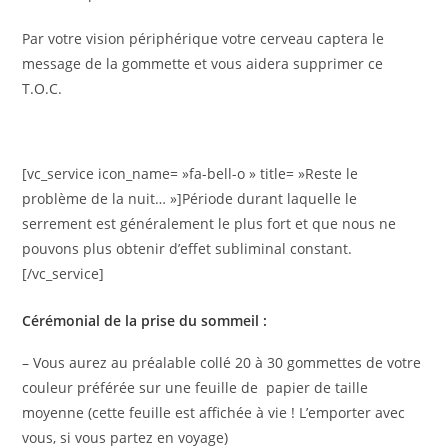
Par votre vision périphérique votre cerveau captera le
message de la gommette et vous aidera supprimer ce
T.O.C.
[vc_service icon_name= »fa-bell-o » title= »Reste le
problème de la nuit… »]Période durant laquelle le
serrement est généralement le plus fort et que nous ne
pouvons plus obtenir d’effet subliminal constant.
[/vc_service]
Cérémonial de la prise du sommeil :
– Vous aurez au préalable collé 20 à 30 gommettes de votre
couleur préférée sur une feuille de papier de taille
moyenne (cette feuille est affichée à vie ! L’emporter avec
vous, si vous partez en voyage)