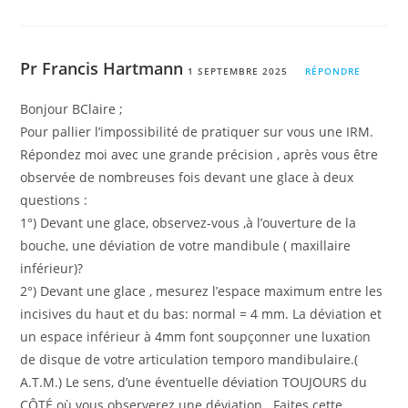
Pr Francis Hartmann
1 SEPTEMBRE 2025
RÉPONDRE
Bonjour BClaire ;
Pour pallier l’impossibilité de pratiquer sur vous une IRM.
Répondez moi avec une grande précision , après vous être
observée de nombreuses fois devant une glace à deux
questions :
1°) Devant une glace, observez-vous ,à l’ouverture de la
bouche, une déviation de votre mandibule ( maxillaire
inférieur)?
2°) Devant une glace , mesurez l’espace maximum entre les
incisives du haut et du bas: normal = 4 mm. La déviation et
un espace inférieur à 4mm font soupçonner une luxation
de disque de votre articulation temporo mandibulaire.(
A.T.M.) Le sens, d’une éventuelle déviation TOUJOURS du
CÔTÉ où vous observerez une déviation . Faites cette