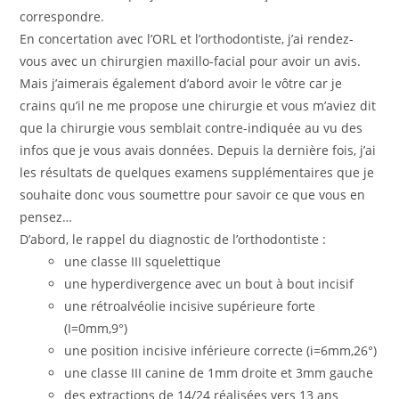
correspondre.
En concertation avec l’ORL et l’orthodontiste, j’ai rendez-
vous avec un chirurgien maxillo-facial pour avoir un avis.
Mais j’aimerais également d’abord avoir le vôtre car je
crains qu’il ne me propose une chirurgie et vous m’aviez dit
que la chirurgie vous semblait contre-indiquée au vu des
infos que je vous avais données. Depuis la dernière fois, j’ai
les résultats de quelques examens supplémentaires que je
souhaite donc vous soumettre pour savoir ce que vous en
pensez…
D’abord, le rappel du diagnostic de l’orthodontiste :
une classe III squelettique
une hyperdivergence avec un bout à bout incisif
une rétroalvéolie incisive supérieure forte
(I=0mm,9°)
une position incisive inférieure correcte (i=6mm,26°)
une classe III canine de 1mm droite et 3mm gauche
des extractions de 14/24 réalisées vers 13 ans