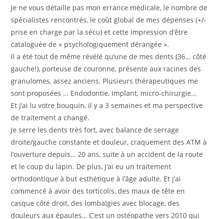
Je ne vous détaille pas mon errance médicale, le nombre de
spécialistes rencontrés, le coût global de mes dépenses (+/-
prise en charge par la sécu) et cette impression d’être
cataloguée de » psychologiquement dérangée ».
Il a été tout de même révélé qu’une de mes dents (36… côté
gauche!), porteuse de couronne, présente aux racines des
granulomes, assez anciens. Plusieurs thérapeutiques me
sont proposées … Endodontie, Implant, micro-chirurgie…
Et j’ai lu votre bouquin, il y a 3 semaines et ma perspective
de traitement a changé.
Je serre les dents très fort, avec balance de serrage
droite/gauche constante et douleur, craquement des ATM à
l’ouverture depuis… 20 ans, suite à un accident de la route
et le coup du lapin. De plus, j’ai eu un traitement
orthodontique à but esthétique à l’âge adulte. Et j’ai
commencé à avoir des torticolis, des maux de tête en
casque côté droit, des lombalgies avec blocage, des
douleurs aux épaules… C’est un ostéopathe vers 2010 qui