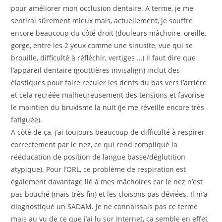
pour améliorer mon occlusion dentaire. A terme, je me
sentirai sûrement mieux mais, actuellement, je souffre
encore beaucoup du côté droit (douleurs mâchoire, oreille,
gorge, entre les 2 yeux comme une sinusite, vue qui se
brouille, difficulté à réfléchir, vertiges …) Il faut dire que
l’appareil dentaire (gouttières invisalign) inclut des
élastiques pour faire reculer les dents du bas vers l’arrière
et cela recréée malheureusement des tensions et favorise
le maintien du bruxisme la nuit (je me réveille encore très
fatiguée).
A côté de ça, j’ai toujours beaucoup de difficulté à respirer
correctement par le nez, ce qui rend compliqué la
rééducation de position de langue basse/déglutition
atypique). Pour l’ORL, ce problème de respiration est
également davantage lié à mes mâchoires car le nez n’est
pas bouché (mais très fin) et les cloisons pas déviées. Il m’a
diagnostiqué un SADAM. Je ne connaissais pas ce terme
mais au vu de ce que j’ai lu sur Internet, ça semble en effet