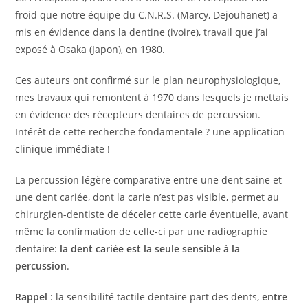
froid que notre équipe du C.N.R.S. (Marcy, Dejouhanet) a
mis en évidence dans la dentine (ivoire), travail que j’ai
exposé à Osaka (Japon), en 1980.
Ces auteurs ont confirmé sur le plan neurophysiologique,
mes travaux qui remontent à 1970 dans lesquels je mettais
en évidence des récepteurs dentaires de percussion.
Intérêt de cette recherche fondamentale ? une application
clinique immédiate !
La percussion légère comparative entre une dent saine et
une dent cariée, dont la carie n’est pas visible, permet au
chirurgien-dentiste de déceler cette carie éventuelle, avant
même la confirmation de celle-ci par une radiographie
dentaire:
la dent cariée est la seule sensible à la
percussion
.
Rappel
: la sensibilité tactile dentaire part des dents,
entre