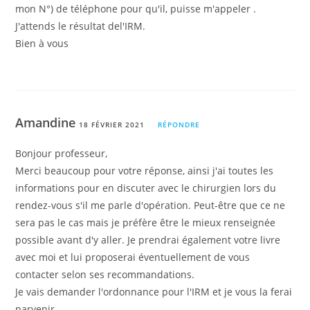
mon N°) de téléphone pour qu'il, puisse m'appeler .
J'attends le résultat del'IRM.
Bien à vous
Amandine
18 FÉVRIER 2021
RÉPONDRE
Bonjour professeur,
Merci beaucoup pour votre réponse, ainsi j'ai toutes les
informations pour en discuter avec le chirurgien lors du
rendez-vous s'il me parle d'opération. Peut-être que ce ne
sera pas le cas mais je préfère être le mieux renseignée
possible avant d'y aller. Je prendrai également votre livre
avec moi et lui proposerai éventuellement de vous
contacter selon ses recommandations.
Je vais demander l'ordonnance pour l'IRM et je vous la ferai
parvenir.