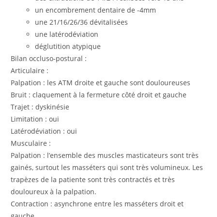
un encombrement dentaire de -4mm
une 21/16/26/36 dévitalisées
une latérodéviation
déglutition atypique
Bilan occluso-postural :
Articulaire :
Palpation : les ATM droite et gauche sont douloureuses
Bruit : claquement à la fermeture côté droit et gauche
Trajet : dyskinésie
Limitation : oui
Latérodéviation : oui
Musculaire :
Palpation : l’ensemble des muscles masticateurs sont très
gainés, surtout les masséters qui sont très volumineux. Les
trapèzes de la patiente sont très contractés et très
douloureux à la palpation.
Contraction : asynchrone entre les masséters droit et
gauche