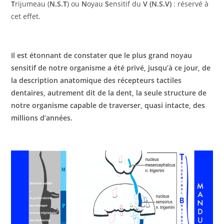
T
rijumeau (
N.S.T
) ou
N
oyau
S
ensitif du
V (N.S.V)
: réservé à
cet effet.
Il est étonnant de constater que le plus grand noyau
sensitif de notre organisme a été privé, jusqu’à ce jour, de
la description anatomique des récepteurs tactiles
dentaires, autrement dit de la dent, la seule structure de
notre organisme capable de traverser, quasi intacte, des
millions d’années.