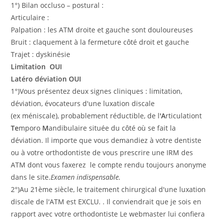
1°) Bilan occluso – postural :
Articulaire :
Palpation : les ATM droite et gauche sont douloureuses
Bruit : claquement à la fermeture côté droit et gauche
Trajet : dyskinésie
Limitation OUI
Latéro déviation OUI
1°)Vous présentez deux signes cliniques : limitation,
déviation, évocateurs d'une luxation discale
(ex méniscale), probablement réductible, de l
'A
rticulationt
Te
mporo
M
andibulaire située du côté où se fait la
déviation. Il importe que vous demandiez à votre dentiste
ou à votre orthodontiste de vous prescrire une IRM des
ATM dont vous faxerez le compte rendu toujours anonyme
dans le site.
Examen indispensable.
2°)Au 21ème siècle, le traitement chirurgical d'une luxation
discale de l'ATM est EXCLU. . Il conviendrait que je sois en
rapport avec votre orthodontiste Le webmaster lui confiera