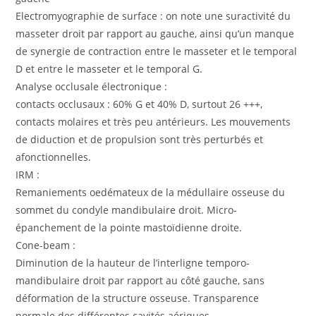
Electromyographie de surface : on note une suractivité du
masseter droit par rapport au gauche, ainsi qu’un manque
de synergie de contraction entre le masseter et le temporal
D et entre le masseter et le temporal G.
Analyse occlusale électronique :
contacts occlusaux : 60% G et 40% D, surtout 26 +++,
contacts molaires et très peu antérieurs. Les mouvements
de diduction et de propulsion sont très perturbés et
afonctionnelles.
IRM :
Remaniements oedémateux de la médullaire osseuse du
sommet du condyle mandibulaire droit. Micro-
épanchement de la pointe mastoïdienne droite.
Cone-beam :
Diminution de la hauteur de l’interligne temporo-
mandibulaire droit par rapport au côté gauche, sans
déformation de la structure osseuse. Transparence
normale des différentes cavités aériques.