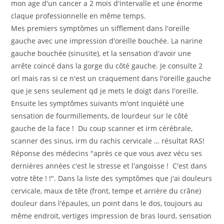
mon age d'un cancer a 2 mois d'intervalle et une énorme
claque professionnelle en même temps.
Mes premiers symptômes un sifflement dans l'oreille
gauche avec une impression d'oreille bouchée. La narine
gauche bouchée (sinusite), et la sensation d'avoir une
arrête coincé dans la gorge du côté gauche. Je consulte 2
orl mais ras si ce n'est un craquement dans l'oreille gauche
que je sens seulement qd je mets le doigt dans l'oreille.
Ensuite les symptômes suivants m'ont inquiété une
sensation de fourmillements, de lourdeur sur le côté
gauche de la face ! Du coup scanner et irm cérébrale,
scanner des sinus, irm du rachis cervicale … résultat RAS!
Réponse des médecins "après ce que vous avez vécu ses
dernières années c'est le stresse et l'angoisse ! C'est dans
votre tête ! !". Dans la liste des symptômes que j'ai douleurs
cervicale, maux de tête (front, tempe et arrière du crâne)
douleur dans l'épaules, un point dans le dos, toujours au
même endroit, vertiges impression de bras lourd, sensation