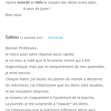
l'autre
interdit à 100%
le contact des dents entre elles..
A vous de jouer !
Bien vous
Sabou
12 JANVIER 2021
RÉPONDRE
Bonsoir Professeur,
et merci pour votre réponse aussi rapide.
Je ne vous ai noté que le bruxisme centré qui a été
diagnostiqué, mais pas le comportement de mes quenottes.
Je m'en excuse.
Chaque matin, j'ai toutes les peines du monde à desserrer
les mâchoires, j'ai l'impression que les dents sont soudées,
et les masséters tétanisés.
Je ressens un craquement à l'ouverture de la bouche.
La journée, je me surprends à "claquer" les dents.
J'ai l'impression que la mâchoire inférieure glisse vers