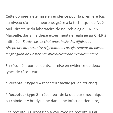
Cette donnée a été mise en évidence pour la première fois
au niveau d’un seul neurone, grâce à la technique de
Noël
Mei
, Directeur du laboratoire de neurobiologie C.N.R.S.
Marseille, dans ma thèse expérimentale réalisée au C.N.R.S
intitulée :
Etude chez le chat anesthésié des différents
récepteurs du territoire trigéminal –
Enregistrement au niveau
du ganglion de Gasser par micro-électrode extra-cellulaire
.
En résumé, pour les dents, la mise en évidence de deux
types de récepteurs :
*
Récepteur type 1
= récepteur tactile (ou de toucher)
*
Récepteur type 2
= récepteur de la douleur (mécanique
ou chimique= bradykinine dans une infection dentaire)
Ces récepteurs, n’ont rien à voir avec les récepteurs au