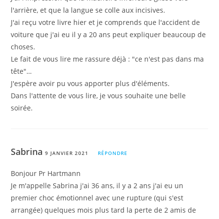
l'arrière, et que la langue se colle aux incisives.
J'ai reçu votre livre hier et je comprends que l'accident de
voiture que j'ai eu il y a 20 ans peut expliquer beaucoup de
choses.
Le fait de vous lire me rassure déjà : "ce n'est pas dans ma
tête"…
J'espère avoir pu vous apporter plus d'éléments.
Dans l'attente de vous lire, je vous souhaite une belle
soirée.
Sabrina
9 JANVIER 2021
RÉPONDRE
Bonjour Pr Hartmann
Je m'appelle Sabrina j'ai 36 ans, il y a 2 ans j'ai eu un
premier choc émotionnel avec une rupture (qui s'est
arrangée) quelques mois plus tard la perte de 2 amis de