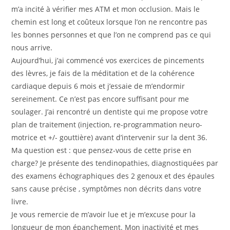
m’a incité à vérifier mes ATM et mon occlusion. Mais le
chemin est long et coûteux lorsque l’on ne rencontre pas
les bonnes personnes et que l’on ne comprend pas ce qui
nous arrive.
Aujourd’hui, j’ai commencé vos exercices de pincements
des lèvres, je fais de la méditation et de la cohérence
cardiaque depuis 6 mois et j’essaie de m’endormir
sereinement. Ce n’est pas encore suffisant pour me
soulager. J’ai rencontré un dentiste qui me propose votre
plan de traitement (injection, re-programmation neuro-
motrice et +/- gouttière) avant d’intervenir sur la dent 36.
Ma question est : que pensez-vous de cette prise en
charge? Je présente des tendinopathies, diagnostiquées par
des examens échographiques des 2 genoux et des épaules
sans cause précise , symptômes non décrits dans votre
livre.
Je vous remercie de m’avoir lue et je m’excuse pour la
longueur de mon épanchement. Mon inactivité et mes