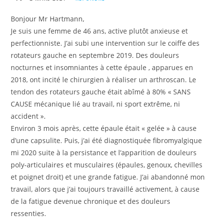
Bonjour Mr Hartmann,
Je suis une femme de 46 ans, active plutôt anxieuse et
perfectionniste. J’ai subi une intervention sur le coiffe des
rotateurs gauche en septembre 2019. Des douleurs
nocturnes et insomniantes à cette épaule , apparues en
2018, ont incité le chirurgien à réaliser un arthroscan. Le
tendon des rotateurs gauche était abîmé à 80% « SANS
CAUSE mécanique lié au travail, ni sport extrême, ni
accident ».
Environ 3 mois après, cette épaule était « gelée » à cause
d’une capsulite. Puis, j’ai été diagnostiquée fibromyalgique
mi 2020 suite à la persistance et l’apparition de douleurs
poly-articulaires et musculaires (épaules, genoux, chevilles
et poignet droit) et une grande fatigue. J’ai abandonné mon
travail, alors que j’ai toujours travaillé activement, à cause
de la fatigue devenue chronique et des douleurs
ressenties.