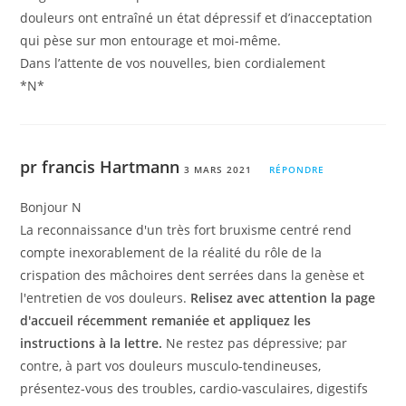
douleurs ont entraîné un état dépressif et d’inacceptation
qui pèse sur mon entourage et moi-même.
Dans l’attente de vos nouvelles, bien cordialement
*N*
pr francis Hartmann
3 MARS 2021
RÉPONDRE
Bonjour N
La reconnaissance d'un très fort bruxisme centré rend
compte inexorablement de la réalité du rôle de la
crispation des mâchoires dent serrées dans la genèse et
l'entretien de vos douleurs.
Relisez avec attention la page
d'accueil récemment remaniée et appliquez les
instructions à la lettre.
Ne restez pas dépressive; par
contre, à part vos douleurs musculo-tendineuses,
présentez-vous des troubles, cardio-vasculaires, digestifs