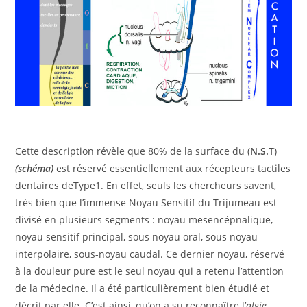
Cette description révèle que 80% de la surface du (
N.S.T
)
(schéma)
est réservé essentiellement aux récepteurs tactiles
dentaires deType1. En effet, seuls les chercheurs savent,
très bien que l’immense Noyau Sensitif du Trijumeau est
divisé en plusieurs segments : noyau mesencépnalique,
noyau sensitif principal, sous noyau oral, sous noyau
interpolaire, sous-noyau caudal. Ce dernier noyau, réservé
à la douleur pure est le seul noyau qui a retenu l’attention
de la médecine. Il a été particulièrement bien étudié et
décrit par elle. C’est ainsi, qu’on a su reconnaître l’
algie