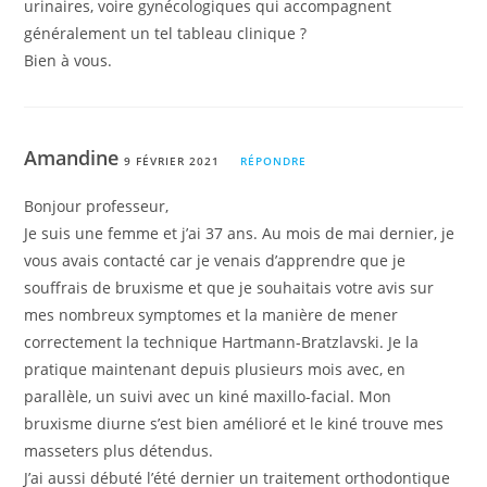
urinaires, voire gynécologiques qui accompagnent
généralement un tel tableau clinique ?
Bien à vous.
Amandine
9 FÉVRIER 2021
RÉPONDRE
Bonjour professeur,
Je suis une femme et j’ai 37 ans. Au mois de mai dernier, je
vous avais contacté car je venais d’apprendre que je
souffrais de bruxisme et que je souhaitais votre avis sur
mes nombreux symptomes et la manière de mener
correctement la technique Hartmann-Bratzlavski. Je la
pratique maintenant depuis plusieurs mois avec, en
parallèle, un suivi avec un kiné maxillo-facial. Mon
bruxisme diurne s’est bien amélioré et le kiné trouve mes
masseters plus détendus.
J’ai aussi débuté l’été dernier un traitement orthodontique