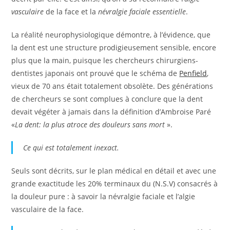
vasculaire
de la face et la
névralgie faciale essentielle
.
La réalité neurophysiologique démontre, à l’évidence, que
la dent est une structure prodigieusement sensible, encore
plus que la main, puisque les chercheurs chirurgiens-
dentistes japonais ont prouvé que le schéma de
Penfield
,
vieux de 70 ans était totalement obsolète. Des générations
de chercheurs se sont complues à conclure que la dent
devait végéter à jamais dans la définition d’Ambroise Paré
«
La dent: la plus atroce des douleurs sans mort
».
Ce qui est totalement inexact.
Seuls sont décrits, sur le plan médical en détail et avec une
grande exactitude les 20% terminaux du (N.S.V) consacrés à
la douleur pure : à savoir la névralgie faciale et l’algie
vasculaire de la face.