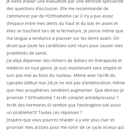
Je viens d’avoir une évaluation par une dentiste spécialiste
des questions d’occlusion. Elle me recommande de
commencer par de l’Orthodontie car il n’y a pas assez
d’espace entre mes dents du haut et du bas en avant et
elles se touchent lors de la fermeture. Je pense même que
ma langue a tendance a pousser sur les dents avant. On
dirait que toute les conditions sont réuni pour causer mes
problèmes de santé.
J’ai déjà dépenser des milliers de dollars en thérapeute et
médecin en tout genre. Je suis maintenant sans emploi et
suis pas mal au bout du rouleau. Même avec l’arrêt du
cypralex (début mai 24) je ne voit pas d’amélioration, même
que mes acouphènes semblent augmenter. Que devrais-je
prioriser ? Orthodontie ? Arrêt complet antidépresseur ?
Arrêt des hormones (il semble que l’oestrogène soit aussi
un problème?)? Toutes ces réponses ?
J’espère que vous pourrez m’aider à y voir plus clair et
prioriser mes actions pour me sortir de ce cycle vicieux qui