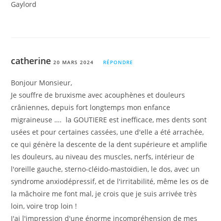
Gaylord
catherine
20 MARS 2024
RÉPONDRE
Bonjour Monsieur,
Je souffre de bruxisme avec acouphènes et douleurs
crâniennes, depuis fort longtemps mon enfance
migraineuse …. la GOUTIERE est inefficace, mes dents sont
usées et pour certaines cassées, une d'elle a été arrachée,
ce qui génère la descente de la dent supérieure et amplifie
les douleurs, au niveau des muscles, nerfs, intérieur de
l'oreille gauche, sterno-cléido-mastoïdien, le dos, avec un
syndrome anxiodépressif, et de l'irritabilité, même les os de
la mâchoire me font mal, je crois que je suis arrivée très
loin, voire trop loin !
J'ai l'impression d'une énorme incompréhension de mes