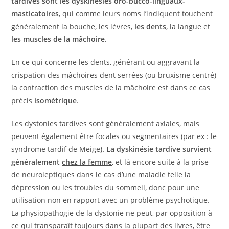
tardives sont les dyskinésies oro-bucco-linguaux-
masticatoires
, qui comme leurs noms l’indiquent touchent
généralement la bouche, les lèvres,
les dents
, la langue et
les muscles de la mâchoire.
En ce qui concerne les dents, générant ou aggravant la
crispation des mâchoires dent serrées (ou bruxisme centré)
la contraction des muscles de la mâchoire est dans ce cas
précis
isométrique
.
Les dystonies tardives sont généralement axiales, mais
peuvent également être focales ou segmentaires (par ex : le
syndrome tardif de Meige
). La dyskinésie tardive survient
généralement
chez la femme
, et là encore suite à la prise
de neuroleptiques dans le cas d’une maladie telle la
dépression ou les troubles du sommeil, donc pour une
utilisation non en rapport avec un problème psychotique.
La physiopathogie de la dystonie ne peut, par opposition à
ce qui transparaît toujours dans la plupart des livres, être