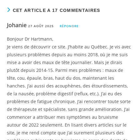
CET ARTICLE A 17 COMMENTAIRES
Johanie
27 AOÛT 2025
RÉPONDRE
Bonjour Dr Hartmann,
Je viens de découvrir ce site. J’habite au Québec. Je vis avec
plusieurs problèmes depuis au moins 2018, où je me suis
mise a avoir des maux de tête journalier. Mais je dirais
plutôt depuis 2014-15. Parmi mes problèmes : maux de
tête, cou, épaule, bras, haut du dos, maintenant les
hanches. J’ai aussi des acouphènes, des étourdissements,
de la nausée, problème digestif (reflux, etc.). J’ai eu des
problèmes de fatigue chronique. J’ai rencontrer toute sorte
de thérapeute et spécialiste, sans grande amélioration. J’ai
commencer a attribuer mes symptômes au bruxisme
autour de 2022 seulement. En lisant divers articles sur le
site, je me rend compte que j’ai surement plusieurs des