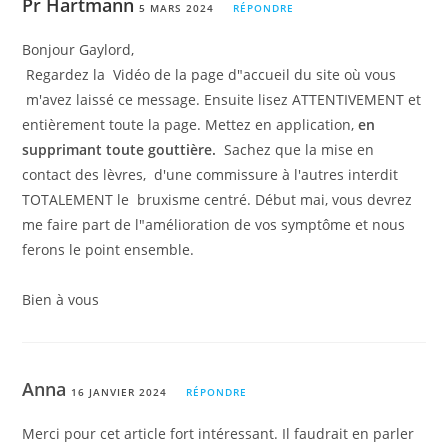
Pr Hartmann
5 MARS 2024
RÉPONDRE
Bonjour Gaylord,
Regardez la Vidéo de la page d"accueil du site où vous
m'avez laissé ce message. Ensuite lisez ATTENTIVEMENT et
entièrement toute la page. Mettez en application,
en
supprimant toute gouttière.
Sachez que la mise en
contact des lèvres, d'une commissure à l'autres interdit
TOTALEMENT le bruxisme centré. Début mai, vous devrez
me faire part de l"amélioration de vos symptôme et nous
ferons le point ensemble.
Bien à vous
Anna
16 JANVIER 2024
RÉPONDRE
Merci pour cet article fort intéressant. Il faudrait en parler