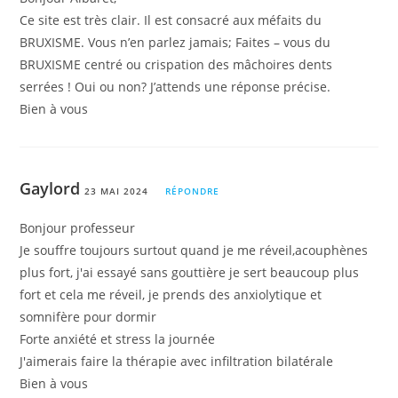
Ce site est très clair. Il est consacré aux méfaits du
BRUXISME. Vous n’en parlez jamais; Faites – vous du
BRUXISME centré ou crispation des mâchoires dents
serrées ! Oui ou non? J’attends une réponse précise.
Bien à vous
Gaylord
23 MAI 2024
RÉPONDRE
Bonjour professeur
Je souffre toujours surtout quand je me réveil,acouphènes
plus fort, j'ai essayé sans gouttière je sert beaucoup plus
fort et cela me réveil, je prends des anxiolytique et
somnifère pour dormir
Forte anxiété et stress la journée
J'aimerais faire la thérapie avec infiltration bilatérale
Bien à vous