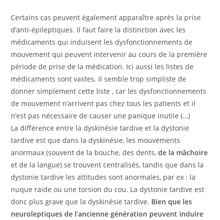
Certains cas peuvent également apparaître après la prise
d’anti-épileptiques. Il faut faire la distinction avec les
médicaments qui induisent les dysfonctionnements de
mouvement qui peuvent intervenir au cours de la première
période de prise de la médication. Ici aussi les listes de
médicaments sont vastes. Il semble trop simpliste de
donner simplement cette liste , car les dysfonctionnements
de mouvement n’arrivent pas chez tous les patients et il
n’est pas nécessaire de causer une panique inutile (…)
La différence entre la dyskinésie tardive et la dystonie
tardive est que dans la dyskinésie, les mouvements
anormaux (souvent de la bouche, des dents,
de la mâchoire
et de la langue) se trouvent centralisés, tandis que dans la
dystonie tardive les attitudes sont anormales, par ex : la
nuque raide ou une torsion du cou. La dystonie tardive est
donc plus grave que la dyskinésie tardive.
Bien que les
neuroleptiques de l’ancienne génération peuvent induire