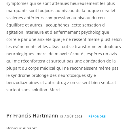
symptômes qui se sont attenues heureusement les plus
marquants sont toujours au niveau de la nuque cervelet
scalenes antérieurs compression au niveau du cou
équilibre et autres.. acouphènes .cette sensation d
agitation intérieure et d enfermement psychologique
corrélé par une anxiété que je ne ressent même plus! selon
les événements et les aléas tout se transforme en douleurs
neurologiques..merci de m avoir écouté j espères un avis
qui me réconfortera et surtout pas une abnégation de la
plupart du corps médical qui ne reconnaissent même pas
le syndrome prolongé des neurotoxiques style
benzodiazepines et autre drug z on se sent bien seul…et
surtout sans solution. Merci..
Pr Francis Hartmann
13 AOÛT 2025
RÉPONDRE
Bonjour Albaret,