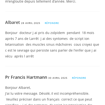
m’engloutie depuis tellement d’année. Merci.
Albaret
28 AVRIL 2025
RÉPONDRE
Bonjour docteur j ai pris du zolpidem pendant 18 mois
après 7 ans de l,arrêt j ai des syntomes de script ion
tetanisation des muscles sinus mâchoires cous croyez que
c est le sevrage qui persiste sans parler de l'enfer que j ai
vécu après l arrêt
Pr Francis Hartmann
30 AVRIL 2025
RÉPONDRE
Bonjour Albaret,
J'ai lu votre message. Désolé, il est incompréhensible.
Veuillez préciser dans un français correct ce que peut