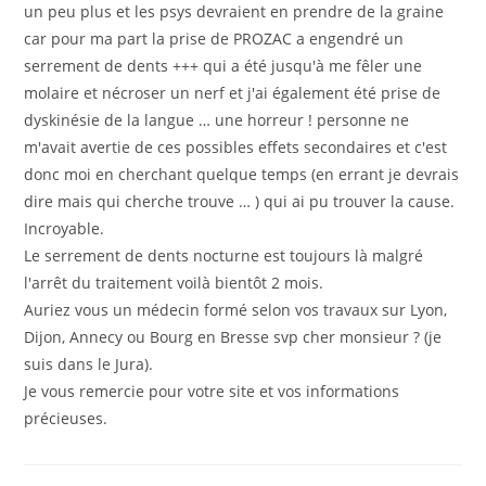
un peu plus et les psys devraient en prendre de la graine
car pour ma part la prise de PROZAC a engendré un
serrement de dents +++ qui a été jusqu'à me fêler une
molaire et nécroser un nerf et j'ai également été prise de
dyskinésie de la langue … une horreur ! personne ne
m'avait avertie de ces possibles effets secondaires et c'est
donc moi en cherchant quelque temps (en errant je devrais
dire mais qui cherche trouve … ) qui ai pu trouver la cause.
Incroyable.
Le serrement de dents nocturne est toujours là malgré
l'arrêt du traitement voilà bientôt 2 mois.
Auriez vous un médecin formé selon vos travaux sur Lyon,
Dijon, Annecy ou Bourg en Bresse svp cher monsieur ? (je
suis dans le Jura).
Je vous remercie pour votre site et vos informations
précieuses.