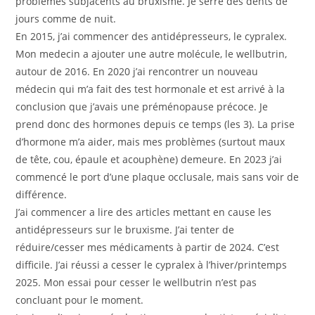
problèmes subjacents au bruxisme. Je serre des dents de
jours comme de nuit.
En 2015, j’ai commencer des antidépresseurs, le cypralex.
Mon medecin a ajouter une autre molécule, le wellbutrin,
autour de 2016. En 2020 j’ai rencontrer un nouveau
médecin qui m’a fait des test hormonale et est arrivé à la
conclusion que j’avais une préménopause précoce. Je
prend donc des hormones depuis ce temps (les 3). La prise
d’hormone m’a aider, mais mes problèmes (surtout maux
de tête, cou, épaule et acouphène) demeure. En 2023 j’ai
commencé le port d’une plaque occlusale, mais sans voir de
différence.
J’ai commencer a lire des articles mettant en cause les
antidépresseurs sur le bruxisme. J’ai tenter de
réduire/cesser mes médicaments à partir de 2024. C’est
difficile. J’ai réussi a cesser le cypralex à l’hiver/printemps
2025. Mon essai pour cesser le wellbutrin n’est pas
concluant pour le moment.