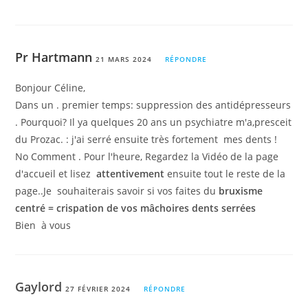
Pr Hartmann
21 MARS 2024
RÉPONDRE
Bonjour Céline,
Dans un . premier temps: suppression des antidépresseurs
. Pourquoi? Il ya quelques 20 ans un psychiatre m'a,presceit
du Prozac. : j'ai serré ensuite très fortement mes dents !
No Comment . Pour l'heure, Regardez la Vidéo de la page
d'accueil et lisez
attentivement
ensuite tout le reste de la
page..Je souhaiterais savoir si vos faites du
bruxisme
centré = crispation de vos mâchoires dents serrées
Bien à vous
Gaylord
27 FÉVRIER 2024
RÉPONDRE