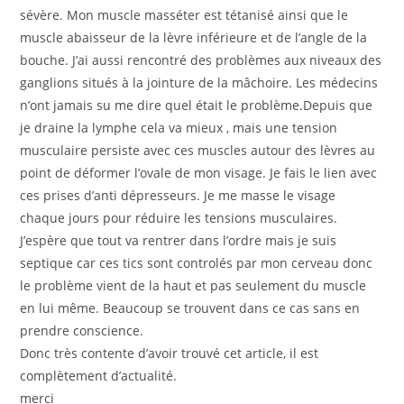
sévère. Mon muscle masséter est tétanisé ainsi que le
muscle abaisseur de la lèvre inférieure et de l’angle de la
bouche. J’ai aussi rencontré des problèmes aux niveaux des
ganglions situés à la jointure de la mâchoire. Les médecins
n’ont jamais su me dire quel était le problème.Depuis que
je draine la lymphe cela va mieux , mais une tension
musculaire persiste avec ces muscles autour des lèvres au
point de déformer l’ovale de mon visage. Je fais le lien avec
ces prises d’anti dépresseurs. Je me masse le visage
chaque jours pour réduire les tensions musculaires.
J’espère que tout va rentrer dans l’ordre mais je suis
septique car ces tics sont controlés par mon cerveau donc
le problème vient de la haut et pas seulement du muscle
en lui même. Beaucoup se trouvent dans ce cas sans en
prendre conscience.
Donc très contente d’avoir trouvé cet article, il est
complètement d’actualité.
merci