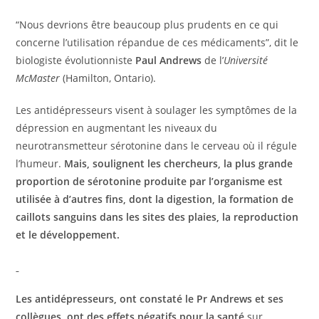
“Nous devrions être beaucoup plus prudents en ce qui
concerne l’utilisation répandue de ces médicaments”, dit le
biologiste évolutionniste
Paul Andrews
de l’
Université
McMaster
(Hamilton, Ontario).
Les antidépresseurs visent à soulager les symptômes de la
dépression en augmentant les niveaux du
neurotransmetteur sérotonine dans le cerveau où il régule
l’humeur.
Mais, soulignent les chercheurs, la plus grande
proportion de sérotonine produite par l’organisme est
utilisée à d’autres fins, dont la digestion, la formation de
caillots sanguins dans les sites des plaies, la reproduction
et le développement.
Les antidépresseurs, ont constaté le Pr Andrews et ses
collègues, ont des effets négatifs pour la santé
sur