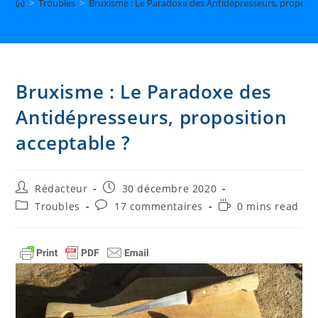
>
Troubles
>
Bruxisme : Le Paradoxe des Antidépresseurs, proposit
Bruxisme : Le Paradoxe des
Antidépresseurs, proposition
acceptable ?
Auteur/autrice
Publication
Rédacteur
30 décembre 2020
de
publiée :
Post
Commentaires
Temps
Troubles
17 commentaires
0 mins read
la
category:
de
de
publication :
la
lecture :
publication :