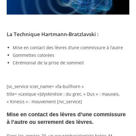
La Technique Hartmann-Bratzlavski :
Mise en contact des lèvres d’une commissure à l’autre
Gommettes colorées
Cérémonial de la prise de sommeil
[vc_service icon_name= »fa-bullhorn »
title= »Lexique »]dyskinésie : du grec, « Dus » : mauvais,
« Kinesis » : mouvement [/vc_service]
Mise en contact des lèvres d’une commissure
à l’autre ou serrement des lèvres.
Dans les années 70, un neurophysiologiste belge, M.