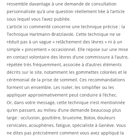
ressemble davantage à une demande de consultation
personnalisée qu’à une question réellement liée à l’article
sous lequel vous l’avez publiée.
L’article ici commenté concerne une technique précise : la
Technique Hartmann-Bratzlavski. Cette technique ne se
réduit pas à un vague « relâchement des lèvres » ni à un
simple « pincement » occasionnel. Elle repose sur une mise
en contact volontaire des lèvres d’une commissure à l’autre,
répétée très fréquemment, associée à d’autres éléments
décrits sur le site, notamment les gommettes colorées et le
cérémonial de la prise de sommeil. Ces recommandations
forment un ensemble. Les isoler, les simplifier ou les
appliquer approximativement peut conduire à l’échec.
Or, dans votre message, cette technique n’est mentionnée
qu’en passant, au milieu d’une demande beaucoup plus
large : occlusion, gouttière, bruxisme, Botox, douleurs
cervicales, acouphènes, fatigue, spécialiste à Genève. Vous
ne dites pas précisément comment vous avez appliqué la