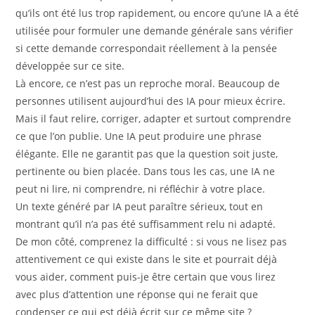
qu’ils ont été lus trop rapidement, ou encore qu’une IA a été
utilisée pour formuler une demande générale sans vérifier
si cette demande correspondait réellement à la pensée
développée sur ce site.
Là encore, ce n’est pas un reproche moral. Beaucoup de
personnes utilisent aujourd’hui des IA pour mieux écrire.
Mais il faut relire, corriger, adapter et surtout comprendre
ce que l’on publie. Une IA peut produire une phrase
élégante. Elle ne garantit pas que la question soit juste,
pertinente ou bien placée. Dans tous les cas, une IA ne
peut ni lire, ni comprendre, ni réfléchir à votre place.
Un texte généré par IA peut paraître sérieux, tout en
montrant qu’il n’a pas été suffisamment relu ni adapté.
De mon côté, comprenez la difficulté : si vous ne lisez pas
attentivement ce qui existe dans le site et pourrait déjà
vous aider, comment puis-je être certain que vous lirez
avec plus d’attention une réponse qui ne ferait que
condenser ce qui est déjà écrit sur ce même site ?