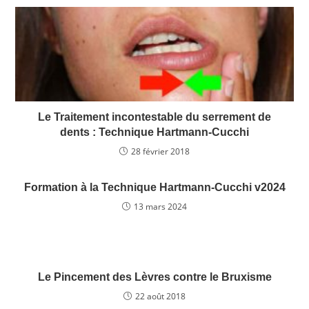
o
n
o
k
Le Traitement incontestable du serrement de
dents : Technique Hartmann-Cucchi
28 février 2018
Formation à la Technique Hartmann-Cucchi v2024
13 mars 2024
Le Pincement des Lèvres contre le Bruxisme
22 août 2018