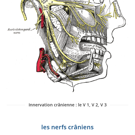
Innervation crânienne : le V 1, V 2, V 3
les nerfs crâniens