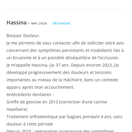
Hassina
1 MAI 2026
RÉPONDRE
Bonjour Docteur,
Je me permets de vous contacter afin de solliciter votre avis
concernant des symptômes persistants et invalidants liés à
un bruxisme et à un possible déséquilibre de l’occlusion.
Je m’appelle Hassina, j’ai 37 ans. Depuis environ 2023, j’ai
développé progressivement des douleurs et tensions
importantes au niveau de la mâchoire, dans un contexte
apparu après mon accouchement.
Antécédents dentaires :
Greffe de gencive en 2013 (correction d’une canine
maxillaire)
Traitement orthodontique par bagues pendant 4 ans, sans
douleur à cette période
Depuis 2023 : aggravation progressive des symptômes