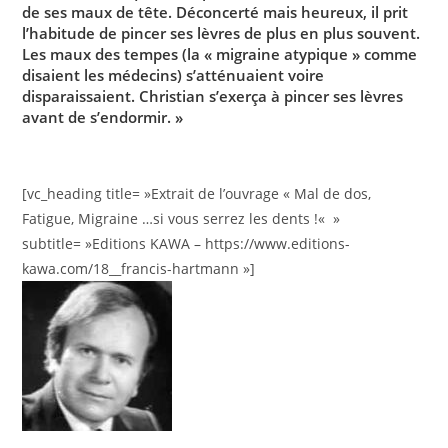
de ses maux de tête. Déconcerté mais heureux, il prit
l’habitude de pincer ses lèvres de plus en plus souvent.
Les maux des tempes (la « migraine atypique » comme
disaient les médecins) s’atténuaient voire
disparaissaient. Christian s’exerça à pincer ses lèvres
avant de s’endormir. »
[vc_heading title= »Extrait de l’ouvrage « Mal de dos,
Fatigue, Migraine …si vous serrez les dents !« »
subtitle= »Editions KAWA – https://www.editions-
kawa.com/18__francis-hartmann »]