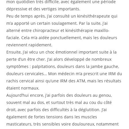
mon quotidien très difficile, avec également une période
dépressive et des vertiges importants.
Peu de temps après, j’ai consulté un kinésithérapeute qui
m’a apporté un certain soulagement. Par la suite, j’ai
alterné entre chiropracteur et kinésithérapie maxillo-
faciale. Cela m’a aidée ponctuellement, mais les douleurs
reviennent rapidement.
Ensuite, j’ai vécu un choc émotionnel important suite à la
perte d’un être cher. J’ai alors développé de nombreux
symptômes : palpitations, douleurs dans la jambe gauche,
douleurs cervicales… Mon médecin m’a prescrit une IRM du
rachis cervical ainsi qu’une IRM des ATM, mais les résultats
étaient normaux.
Aujourd’hui encore, j’ai parfois des douleurs au genou,
souvent mal au dos, et surtout très mal au cou du côté
droit, avec parfois des difficultés à la déglutition. J’ai
également de fortes tensions dans les muscles
masticateurs, très sensibles voire douloureux, notamment