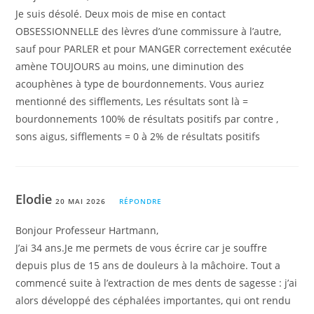
Je suis désolé. Deux mois de mise en contact
OBSESSIONNELLE des lèvres d’une commissure à l’autre,
sauf pour PARLER et pour MANGER correctement exécutée
amène TOUJOURS au moins, une diminution des
acouphènes à type de bourdonnements. Vous auriez
mentionné des sifflements, Les résultats sont là =
bourdonnements 100% de résultats positifs par contre ,
sons aigus, sifflements = 0 à 2% de résultats positifs
Elodie
20 MAI 2026
RÉPONDRE
Bonjour Professeur Hartmann,
J’ai 34 ans.Je me permets de vous écrire car je souffre
depuis plus de 15 ans de douleurs à la mâchoire. Tout a
commencé suite à l’extraction de mes dents de sagesse : j’ai
alors développé des céphalées importantes, qui ont rendu