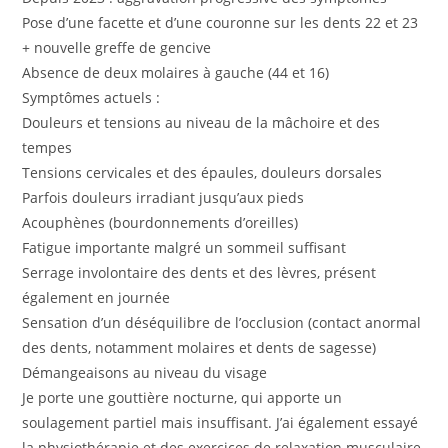
Pose d’une facette et d’une couronne sur les dents 22 et 23
+ nouvelle greffe de gencive
Absence de deux molaires à gauche (44 et 16)
Symptômes actuels :
Douleurs et tensions au niveau de la mâchoire et des
tempes
Tensions cervicales et des épaules, douleurs dorsales
Parfois douleurs irradiant jusqu’aux pieds
Acouphènes (bourdonnements d’oreilles)
Fatigue importante malgré un sommeil suffisant
Serrage involontaire des dents et des lèvres, présent
également en journée
Sensation d’un déséquilibre de l’occlusion (contact anormal
des dents, notamment molaires et dents de sagesse)
Démangeaisons au niveau du visage
Je porte une gouttière nocturne, qui apporte un
soulagement partiel mais insuffisant. J’ai également essayé
la physiothérapie et des exercices de relaxation musculaire