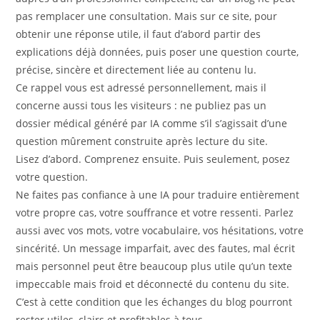
pas remplacer une consultation. Mais sur ce site, pour
obtenir une réponse utile, il faut d’abord partir des
explications déjà données, puis poser une question courte,
précise, sincère et directement liée au contenu lu.
Ce rappel vous est adressé personnellement, mais il
concerne aussi tous les visiteurs : ne publiez pas un
dossier médical généré par IA comme s’il s’agissait d’une
question mûrement construite après lecture du site.
Lisez d’abord. Comprenez ensuite. Puis seulement, posez
votre question.
Ne faites pas confiance à une IA pour traduire entièrement
votre propre cas, votre souffrance et votre ressenti. Parlez
aussi avec vos mots, votre vocabulaire, vos hésitations, votre
sincérité. Un message imparfait, avec des fautes, mal écrit
mais personnel peut être beaucoup plus utile qu’un texte
impeccable mais froid et déconnecté du contenu du site.
C’est à cette condition que les échanges du blog pourront
rester utiles, clairs et profitables à tous.