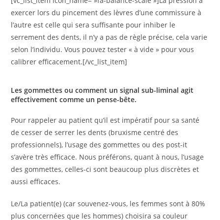
[vc_list_item icon_name= »fa-balance-scale »]La pression à
exercer lors du pincement des lèvres d’une commissure à
l’autre est celle qui sera suffisante pour inhiber le
serrement des dents, il n’y a pas de règle précise, cela varie
selon l’individu. Vous pouvez tester « à vide » pour vous
calibrer efficacement.[/vc_list_item]
Les gommettes ou comment un signal sub-liminal agit
effectivement comme un pense-bête.
Pour rappeler au patient qu’il est impératif pour sa santé
de cesser de serrer les dents (bruxisme centré des
professionnels), l’usage des gommettes ou des post-it
s’avère très efficace. Nous préférons, quant à nous, l’usage
des gommettes, celles-ci sont beaucoup plus discrètes et
aussi efficaces.
Le/La patient(e) (car souvenez-vous, les femmes sont à 80%
plus concernées que les hommes) choisira sa couleur