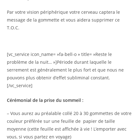
Par votre vision périphérique votre cerveau captera le
message de la gommette et vous aidera supprimer ce
T.O.C.
[vc_service icon_name= »fa-bell-o » title= »Reste le
problème de la nuit… »]Période durant laquelle le
serrement est généralement le plus fort et que nous ne
pouvons plus obtenir d’effet subliminal constant.
[/vc_service]
Cérémonial de la prise du sommeil :
– Vous aurez au préalable collé 20 à 30 gommettes de votre
couleur préférée sur une feuille de papier de taille
moyenne (cette feuille est affichée à vie ! L’emporter avec
vous, si vous partez en voyage)