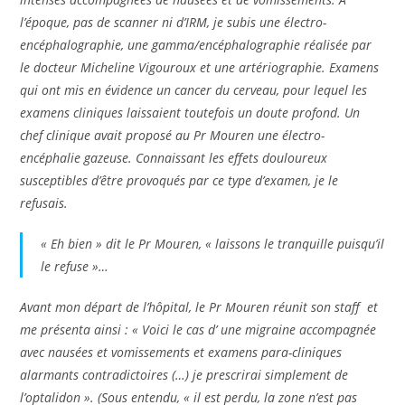
l’époque, pas de scanner ni d’IRM, je subis une électro-
encéphalographie, une gamma/encéphalographie réalisée par
le docteur Micheline Vigouroux et une artériographie. Examens
qui ont mis en évidence un cancer du cerveau, pour lequel les
examens cliniques laissaient toutefois un doute profond. Un
chef clinique avait proposé au Pr Mouren une électro-
encéphalie gazeuse. Connaissant les effets douloureux
susceptibles d’être provoqués par ce type d’examen, je le
refusais.
« Eh bien » dit le Pr Mouren, « laissons le tranquille puisqu’il
le refuse »…
Avant mon départ de l’hôpital, le Pr Mouren réunit son staff et
me présenta ainsi : « Voici le cas d’ une migraine accompagnée
avec nausées et vomissements et examens para-cliniques
alarmants contradictoires (…) je prescrirai simplement de
l’optalidon ». (Sous entendu, « il est perdu, la zone n’est pas