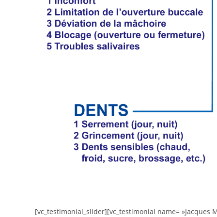
[vc_testimonial_slider][vc_testimonial name= »Jacques M