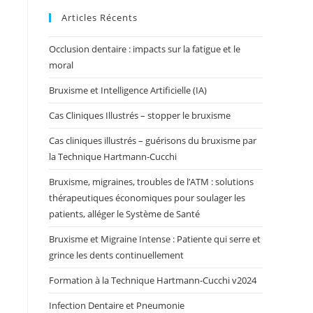
Articles Récents
Occlusion dentaire : impacts sur la fatigue et le
moral
s
Bruxisme et Intelligence Artificielle (IA)
Cas Cliniques Illustrés – stopper le bruxisme
Cas cliniques illustrés – guérisons du bruxisme par
la Technique Hartmann-Cucchi
Bruxisme, migraines, troubles de l’ATM : solutions
thérapeutiques économiques pour soulager les
patients, alléger le Système de Santé
Bruxisme et Migraine Intense : Patiente qui serre et
grince les dents continuellement
Formation à la Technique Hartmann-Cucchi v2024
Infection Dentaire et Pneumonie
.