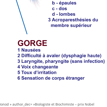
onod » author_dec= »Biologiste et Biochimiste – prix Nobel