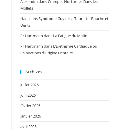
Alexandra
dans
Crampes Nocturnes Dans les
Mollets
Hadj
dans
Syndrome Guy de la Tourette, Bouche et
Dents
Pr Hartmann
dans
La Fatigue du Matin
Pr Hartmann
dans
L’Eréthisme Cardiaque ou
Palpitations d’Origine Dentaire
Archives
juillet 2026
juin 2026
février 2026
janvier 2026
avril 2025