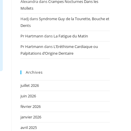
Alexandra
dans
Crampes Nocturnes Dans les
Mollets
Hadj
dans
Syndrome Guy de la Tourette, Bouche et
Dents
Pr Hartmann
dans
La Fatigue du Matin
Pr Hartmann
dans
L’Eréthisme Cardiaque ou
Palpitations d’Origine Dentaire
Archives
juillet 2026
juin 2026
février 2026
janvier 2026
avril 2025