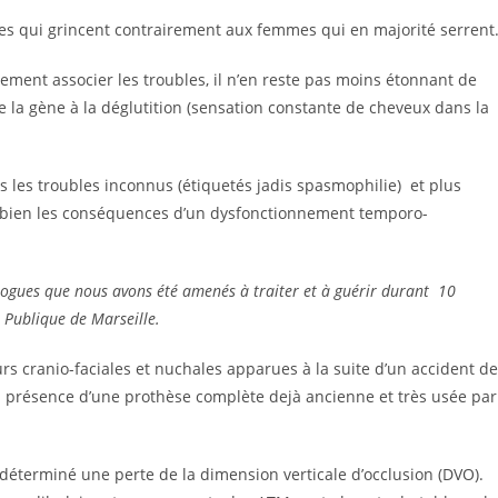
es qui grincent contrairement aux femmes qui en majorité serrent
cilement associer les troubles, il n’en reste pas moins étonnant de
 la gène à la déglutition (sensation constante de cheveux dans la
es troubles inconnus (étiquetés jadis spasmophilie) et plus
t bien les conséquences d’un dysfonctionnement temporo-
alogues que nous avons été amenés à traiter et à guérir durant 10
e Publique de Marseille.
s cranio-faciales et nuchales apparues à la suite d’un accident de
la présence d’une prothèse complète dejà ancienne et très usée par
 déterminé une perte de la dimension verticale d’occlusion (DVO).