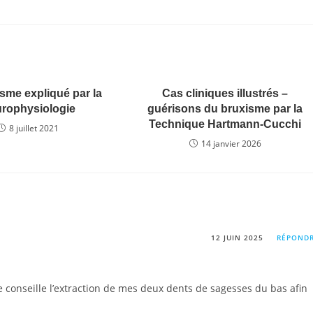
sme expliqué par la
Cas cliniques illustrés –
rophysiologie
guérisons du bruxisme par la
Technique Hartmann-Cucchi
8 juillet 2021
14 janvier 2026
12 JUIN 2025
RÉPOND
e conseille l’extraction de mes deux dents de sagesses du bas afin