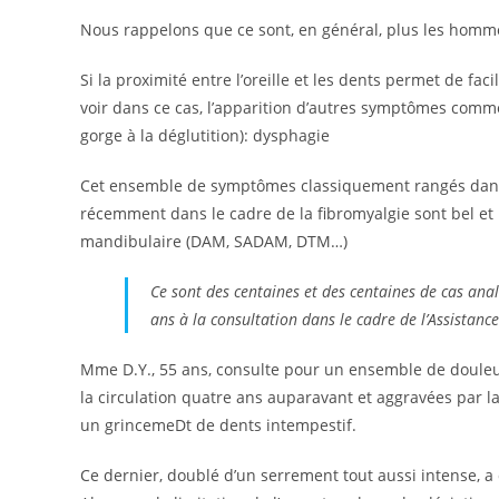
Nous rappelons que ce sont, en général, plus les homm
Si la proximité entre l’oreille et les dents permet de fa
voir dans ce cas, l’apparition d’autres symptômes comme
gorge à la déglutition): dysphagie
Cet ensemble de symptômes classiquement rangés dans l
récemment dans le cadre de la fibromyalgie sont bel e
mandibulaire (DAM, SADAM, DTM…)
Ce sont des centaines et des centaines de cas an
ans à la consultation dans le cadre de l’Assistanc
Mme D.Y., 55 ans, consulte pour un ensemble de douleur
la circulation quatre ans auparavant et aggravées par 
un grincemeDt de dents intempestif.
Ce dernier, doublé d’un serrement tout aussi intense, a