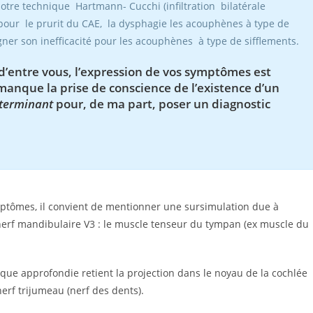
 notre technique Hartmann- Cucchi (infiltration bilatérale
 pour le prurit du CAE, la dysphagie les acouphènes à type de
er son inefficacité pour les acouphènes à type de sifflements.
 d’entre vous, l’expression de vos symptômes est
manque la prise de conscience de l’existence d’un
éterminant
pour, de ma part, poser un diagnostic
ptômes, il convient de mentionner une sursimulation due à
erf mandibulaire V3 : le muscle tenseur du tympan (ex muscle du
que approfondie retient la projection dans le noyau de la cochlée
erf trijumeau (nerf des dents).