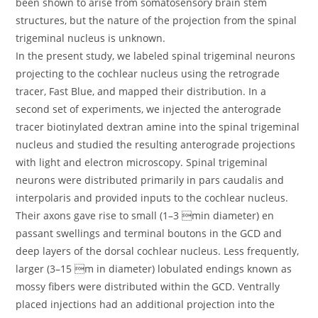
been shown to arise from somatosensory brain stem
structures, but the nature of the projection from the spinal
trigeminal nucleus is unknown.
In the present study, we labeled spinal trigeminal neurons
projecting to the cochlear nucleus using the retrograde
tracer, Fast Blue, and mapped their distribution. In a
second set of experiments, we injected the anterograde
tracer biotinylated dextran amine into the spinal trigeminal
nucleus and studied the resulting anterograde projections
with light and electron microscopy. Spinal trigeminal
neurons were distributed primarily in pars caudalis and
interpolaris and provided inputs to the cochlear nucleus.
Their axons gave rise to small (1–3 min diameter) en
passant swellings and terminal boutons in the GCD and
deep layers of the dorsal cochlear nucleus. Less frequently,
larger (3–15 m in diameter) lobulated endings known as
mossy fibers were distributed within the GCD. Ventrally
placed injections had an additional projection into the