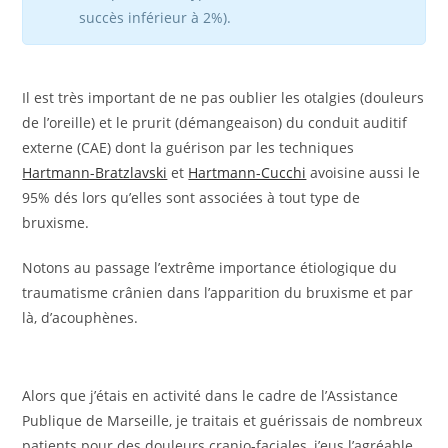
succès inférieur à 2%).
Il est très important de ne pas oublier les otalgies (douleurs
de l’oreille) et le prurit (démangeaison) du conduit auditif
externe (CAE) dont la guérison par les techniques
Hartmann-Bratzlavski
et
Hartmann-Cucchi
avoisine aussi le
95% dés lors qu’elles sont associées à tout type de
bruxisme.
Notons au passage l’extrême importance étiologique du
traumatisme crânien dans l’apparition du bruxisme et par
là, d’acouphènes.
Alors que j’étais en activité dans le cadre de l’Assistance
Publique de Marseille, je traitais et guérissais de nombreux
patients pour des douleurs cranio-faciales, j’eus l’agréable