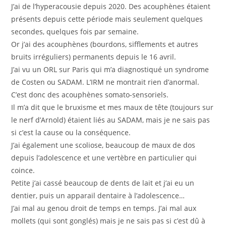
J’ai de l’hyperacousie depuis 2020. Des acouphènes étaient
présents depuis cette période mais seulement quelques
secondes, quelques fois par semaine.
Or j’ai des acouphènes (bourdons, sifflements et autres
bruits irréguliers) permanents depuis le 16 avril.
J’ai vu un ORL sur Paris qui m’a diagnostiqué un syndrome
de Costen ou SADAM. L’IRM ne montrait rien d’anormal.
C’est donc des acouphènes somato-sensoriels.
Il m’a dit que le bruxisme et mes maux de tête (toujours sur
le nerf d’Arnold) étaient liés au SADAM, mais je ne sais pas
si c’est la cause ou la conséquence.
J’ai également une scoliose, beaucoup de maux de dos
depuis l’adolescence et une vertèbre en particulier qui
coince.
Petite j’ai cassé beaucoup de dents de lait et j’ai eu un
dentier, puis un apparail dentaire à l’adolescence…
J’ai mal au genou droit de temps en temps. J’ai mal aux
mollets (qui sont gonglés) mais je ne sais pas si c’est dû à