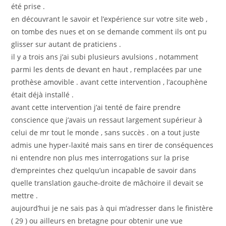
été prise .
en découvrant le savoir et l’expérience sur votre site web ,
on tombe des nues et on se demande comment ils ont pu
glisser sur autant de praticiens .
il y a trois ans j’ai subi plusieurs avulsions , notamment
parmi les dents de devant en haut , remplacées par une
prothèse amovible . avant cette intervention , l’acouphène
était déjà installé .
avant cette intervention j’ai tenté de faire prendre
conscience que j’avais un ressaut largement supérieur à
celui de mr tout le monde , sans succès . on a tout juste
admis une hyper-laxité mais sans en tirer de conséquences
ni entendre non plus mes interrogations sur la prise
d’empreintes chez quelqu’un incapable de savoir dans
quelle translation gauche-droite de mâchoire il devait se
mettre .
aujourd’hui je ne sais pas à qui m’adresser dans le finistère
( 29 ) ou ailleurs en bretagne pour obtenir une vue