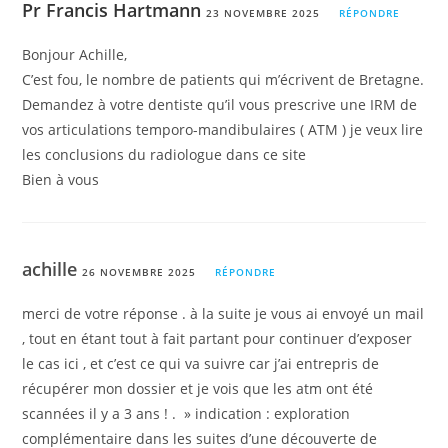
Pr Francis Hartmann
23 NOVEMBRE 2025
RÉPONDRE
Bonjour Achille,
C’est fou, le nombre de patients qui m’écrivent de Bretagne.
Demandez à votre dentiste qu’il vous prescrive une IRM de
vos articulations temporo-mandibulaires ( ATM ) je veux lire
les conclusions du radiologue dans ce site
Bien à vous
achille
26 NOVEMBRE 2025
RÉPONDRE
merci de votre réponse . à la suite je vous ai envoyé un mail
, tout en étant tout à fait partant pour continuer d’exposer
le cas ici , et c’est ce qui va suivre car j’ai entrepris de
récupérer mon dossier et je vois que les atm ont été
scannées il y a 3 ans ! . » indication : exploration
complémentaire dans les suites d’une découverte de