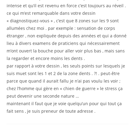
intense et qu’il est revenu en force c’est toujours au réveil .
ce qui m’est remarquable dans votre dessin
« diagnostiquez-vous » , c’est que 8 zones sur les 9 sont
allumées chez moi . par exemple : sensation de corps
étranger , non expliquée depuis des années et qui a donné
lieu à divers examens de praticiens qui nécessairement
m’ont ouvert la bouche pour aller voir plus bas , mais sans
la regarder et encore moins les dents .
par rapport à votre dessin , les seuls points sur lesquels je
suis muet sont les 1 et 2 de la zone dents . ?! . peut-être
parce que quand il aurait fallu je n’ai pas voulu les voir ;
chez l’homme qui gère en « chien de guerre » le stress ça
peut devenir une seconde nature …
maintenant il faut que je voie quelqu’un pour qui tout ça
fait sens , je suis preneur de toute adresse .