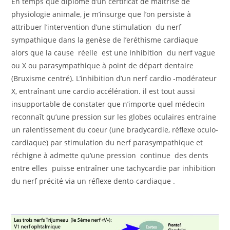
En temps que diplômé d’un certificat de maîtrise de
physiologie animale, je m’insurge que l’on persiste à
attribuer l’intervention d’une stimulation du nerf
sympathique dans la genèse de l’eréthisme cardiaque
alors que la cause réelle est une Inhibition du nerf vague
ou X ou parasympathique à point de départ dentaire
(Bruxisme centré). L’inhibition d’un nerf cardio -modérateur
X, entraînant une cardio accélération. il est tout aussi
insupportable de constater que n’importe quel médecin
reconnaît qu’une pression sur les globes oculaires entraine
un ralentissement du coeur (une bradycardie, réflexe oculo-
cardiaque) par stimulation du nerf parasympathique et
réchigne à admette qu’une pression continue des dents
entre elles puisse entraîner une tachycardie par inhibition
du nerf précité via un réflexe dento-cardiaque .