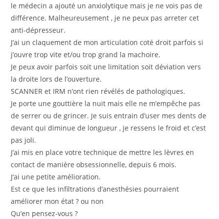
le médecin a ajouté un anxiolytique mais je ne vois pas de
différence. Malheureusement , je ne peux pas arreter cet
anti-dépresseur.
J’ai un claquement de mon articulation coté droit parfois si
j’ouvre trop vite et/ou trop grand la machoire.
Je peux avoir parfois soit une limitation soit déviation vers
la droite lors de l’ouverture.
SCANNER et IRM n’ont rien révélés de pathologiques.
Je porte une gouttière la nuit mais elle ne m’empêche pas
de serrer ou de grincer. Je suis entrain d’user mes dents de
devant qui diminue de longueur , je ressens le froid et c’est
pas joli.
J’ai mis en place votre technique de mettre les lèvres en
contact de manière obsessionnelle, depuis 6 mois.
J’ai une petite amélioration.
Est ce que les infiltrations d’anesthésies pourraient
améliorer mon état ? ou non
Qu’en pensez-vous ?