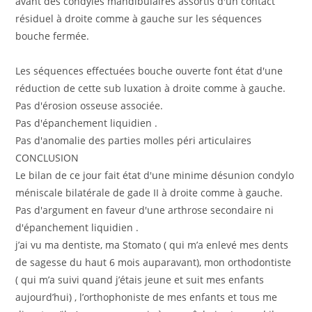
avant des condyles mandibulaires assortis d'un contact
résiduel à droite comme à gauche sur les séquences
bouche fermée.
Les séquences effectuées bouche ouverte font état d'une
réduction de cette sub luxation à droite comme à gauche.
Pas d'érosion osseuse associée.
Pas d'épanchement liquidien .
Pas d'anomalie des parties molles péri articulaires
CONCLUSION
Le bilan de ce jour fait état d'une minime désunion condylo
méniscale bilatérale de gade II à droite comme à gauche.
Pas d'argument en faveur d'une arthrose secondaire ni
d'épanchement liquidien .
j’ai vu ma dentiste, ma Stomato ( qui m’a enlevé mes dents
de sagesse du haut 6 mois auparavant), mon orthodontiste
( qui m’a suivi quand j’étais jeune et suit mes enfants
aujourd’hui) , l’orthophoniste de mes enfants et tous me