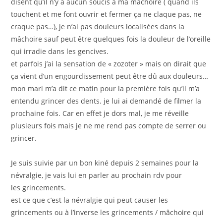
disent qu’il n’y a aucun soucis à ma mâchoire ( quand ils
touchent et me font ouvrir et fermer ça ne claque pas, ne
craque pas…), je n’ai pas douleurs localisées dans la
mâchoire sauf peut être quelques fois la douleur de l’oreille
qui irradie dans les gencives.
et parfois j’ai la sensation de « zozoter » mais on dirait que
ça vient d’un engourdissement peut être dû aux douleurs…
mon mari m’a dit ce matin pour la première fois qu’il m’a
entendu grincer des dents. je lui ai demandé de filmer la
prochaine fois. Car en effet je dors mal, je me réveille
plusieurs fois mais je ne me rend pas compte de serrer ou
grincer.
Je suis suivie par un bon kiné depuis 2 semaines pour la
névralgie, je vais lui en parler au prochain rdv pour
les grincements.
est ce que c’est la névralgie qui peut causer les
grincements ou à l’inverse les grincements / mâchoire qui