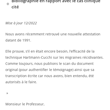
Bibliographie en rapport avec le cas clinique
cité
Mise à jour 12/2022
Nous avons récemment retrouvé une nouvelle attestation
datant de 1991.
Elle prouve, s’il en était encore besoin, l’efficacité de la
technique Hartmann-Cucchi sur les migraines récidivantes.
Comme toujours, nous publions le scan du document
original (pour authentifier le témoignage) ainsi que sa
transcription écrite car nous avons, bien entendu, été
autorisés à le faire.
»
Monsieur le Professeur,