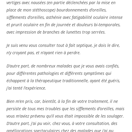
vertiges avec nausées (en partie déclenchées par la mise en
place de mon stéthoscope) bourdonnements d’oreilles,
sifflements d’oreilles, asthénie avec fatigabilité oculaire intense
et prurit oculaire en fin de journée et douleurs bi-temporales,
avec impression de branches de lunettes trop serrées.
Je suis venu vous consulter tout à fait septique, je dois le dire,
n’y croyant pas, et n’ayant rien à perdre.
D’autre part, de nombreux malades que je vous avais confiés,
pour différentes pathologies
et différents symptômes qui
échappent à la thérapeutique traditionnelle, ayant été guéris,
j’ai tenté l’expérience.
Bien m’en pris, car, bientôt, à la fin de votre traitement, il ne
persiste de tous mes troubles que les sifflements d’oreilles, mais
vous m’aviez prévenu qu’il vous était impossible de les soulager.
D’autre part, j’ai pu voir, chez vous, à votre consultation, des
améliorations spectaculaires chez des malades que j’ai pu