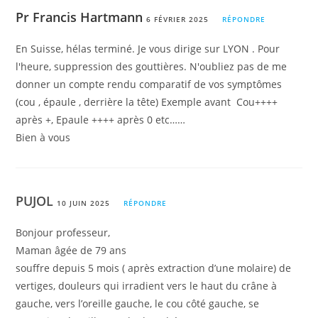
Pr Francis Hartmann
6 FÉVRIER 2025
RÉPONDRE
En Suisse, hélas terminé. Je vous dirige sur LYON . Pour
l'heure, suppression des gouttières. N'oubliez pas de me
donner un compte rendu comparatif de vos symptômes
(cou , épaule , derrière la tête) Exemple avant Cou++++
après +, Epaule ++++ après 0 etc……
Bien à vous
PUJOL
10 JUIN 2025
RÉPONDRE
Bonjour professeur,
Maman âgée de 79 ans
souffre depuis 5 mois ( après extraction d’une molaire) de
vertiges, douleurs qui irradient vers le haut du crâne à
gauche, vers l’oreille gauche, le cou côté gauche, se