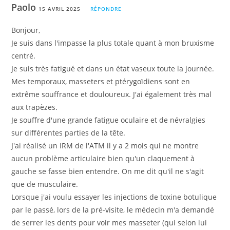
Paolo
15 AVRIL 2025
RÉPONDRE
Bonjour,
Je suis dans l'impasse la plus totale quant à mon bruxisme
centré.
Je suis très fatigué et dans un état vaseux toute la journée.
Mes temporaux, masseters et ptérygoïdiens sont en
extrême souffrance et douloureux. J'ai également très mal
aux trapèzes.
Je souffre d'une grande fatigue oculaire et de névralgies
sur différentes parties de la tête.
J'ai réalisé un IRM de l'ATM il y a 2 mois qui ne montre
aucun problème articulaire bien qu'un claquement à
gauche se fasse bien entendre. On me dit qu'il ne s'agit
que de musculaire.
Lorsque j'ai voulu essayer les injections de toxine botulique
par le passé, lors de la pré-visite, le médecin m'a demandé
de serrer les dents pour voir mes masseter (qui selon lui