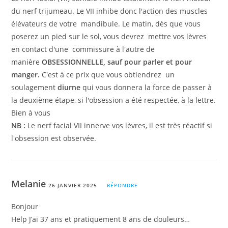
du nerf trijumeau. Le VII inhibe donc l'action des muscles
élévateurs de votre mandibule. Le matin, dès que vous
poserez un pied sur le sol, vous devrez mettre vos lèvres
en contact d'une commissure à l'autre de
manière
OBSESSIONNELLE, sauf pour parler et pour
manger.
C'est à ce prix que vous obtiendrez un
soulagement
diurne
qui vous donnera la force de passer à
la deuxième étape, si l'obsession a été respectée, à la lettre.
Bien à vous
NB :
Le nerf facial VII innerve vos lèvres, il est très réactif si
l'obsession est observée.
Melanie
26 JANVIER 2025
RÉPONDRE
Bonjour
Help J’ai 37 ans et pratiquement 8 ans de douleurs…