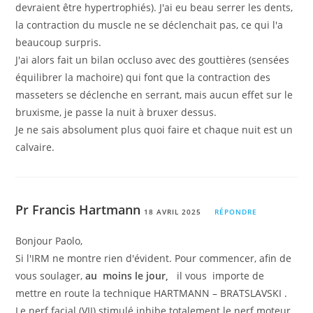
devraient être hypertrophiés). J'ai eu beau serrer les dents,
la contraction du muscle ne se déclenchait pas, ce qui l'a
beaucoup surpris.
J'ai alors fait un bilan occluso avec des gouttières (sensées
équilibrer la machoire) qui font que la contraction des
masseters se déclenche en serrant, mais aucun effet sur le
bruxisme, je passe la nuit à bruxer dessus.
Je ne sais absolument plus quoi faire et chaque nuit est un
calvaire.
Pr Francis Hartmann
18 AVRIL 2025
RÉPONDRE
Bonjour Paolo,
Si l'IRM ne montre rien d'évident. Pour commencer, afin de
vous soulager,
au moins le jour,
il vous importe de
mettre en route la technique HARTMANN – BRATSLAVSKI .
Le nerf facial (VII) stimulé inhibe totalement le nerf moteur