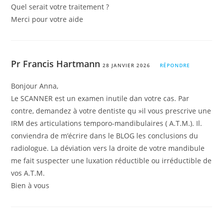
Quel serait votre traitement ?
Merci pour votre aide
Pr Francis Hartmann
28 JANVIER 2026
RÉPONDRE
Bonjour Anna,
Le SCANNER est un examen inutile dan votre cas. Par
contre, demandez à votre dentiste qu »il vous prescrive une
IRM des articulations temporo-mandibulaires ( A.T.M.). Il.
conviendra de m’écrire dans le BLOG les conclusions du
radiologue. La déviation vers la droite de votre mandibule
me fait suspecter une luxation réductible ou irréductible de
vos A.T.M.
Bien à vous