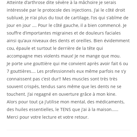
Atteinte d’arthrose dite sévère à la mâchoire je serais
intéressée par le protocole des injections. J’ai le côté droit
subluxé, je n’ai plus du tout de cartilage, l’os qui s’abîme de
jour en jour …. Pour le côté gauche, il a bien commencé. Je
souffre d’importantes migraines et de douleurs faciales
ainsi qu’aux niveaux des dents et oreilles. Bien évidemment
cou, épaule et surtout le derrière de la tête qui
accompagne mes violents maux! Je ne mange que mou.
Je porte une gouttière qui me convient après avoir fait 6 ou
7 gouttières…. Les professionnels eux même parfois ne s’y
connaissent pas c’est dur!! Mes muscles sont très très
souvent crispés, tendus sans même que les dents ne se
touchent. J’ai regagné en ouverture grâce à mon kine.
Alors pour tout ça j’utilise mon mental, des médicaments,
des huiles essentielles, le TENS que j’ai à la maison……
Merci pour votre lecture et votre retour.