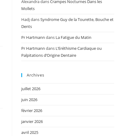
Alexandra
dans
Crampes Nocturnes Dans les
Mollets
Hadj
dans
Syndrome Guy de la Tourette, Bouche et
Dents
Pr Hartmann
dans
La Fatigue du Matin
Pr Hartmann
dans
L’Eréthisme Cardiaque ou
Palpitations d’Origine Dentaire
Archives
juillet 2026
juin 2026
février 2026
janvier 2026
avril 2025