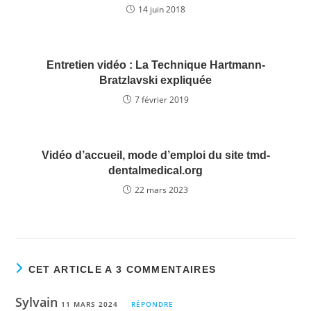
o
14 juin 2018
k
Entretien vidéo : La Technique Hartmann-
Bratzlavski expliquée
7 février 2019
Vidéo d’accueil, mode d’emploi du site tmd-
dentalmedical.org
22 mars 2023
CET ARTICLE A 3 COMMENTAIRES
Sylvain
11 MARS 2024
RÉPONDRE