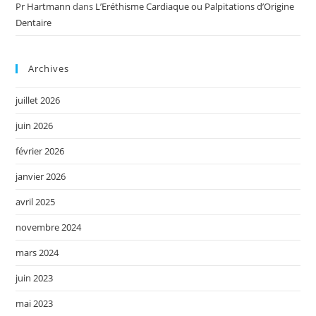
Pr Hartmann
dans
L’Eréthisme Cardiaque ou Palpitations d’Origine
Dentaire
Archives
juillet 2026
juin 2026
février 2026
janvier 2026
avril 2025
novembre 2024
mars 2024
juin 2023
mai 2023