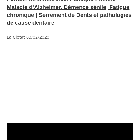
Maladie d’Alzheimer, Démence sénile, Fatigue
chronique
| Serrement de Dents et pathologies
de cause dentaire
La Ciotat 03/02/2020