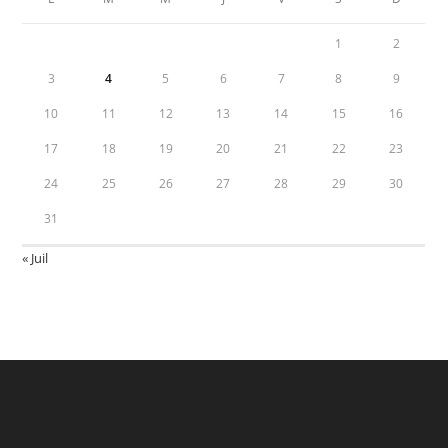
1
2
3
4
5
6
7
8
9
10
11
12
13
14
15
16
17
18
19
20
21
22
23
24
25
26
27
28
29
30
31
« Juil