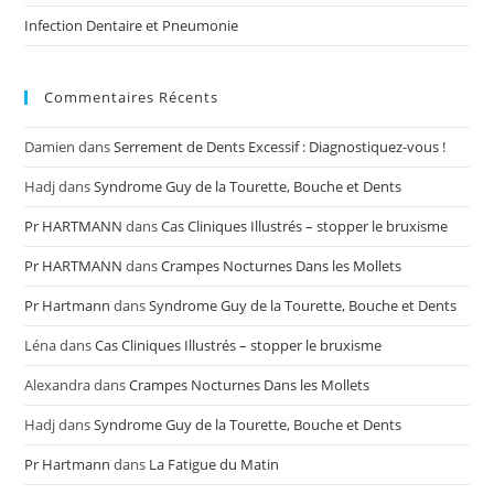
Infection Dentaire et Pneumonie
Commentaires Récents
Damien
dans
Serrement de Dents Excessif : Diagnostiquez-vous !
Hadj
dans
Syndrome Guy de la Tourette, Bouche et Dents
Pr HARTMANN
dans
Cas Cliniques Illustrés – stopper le bruxisme
Pr HARTMANN
dans
Crampes Nocturnes Dans les Mollets
Pr Hartmann
dans
Syndrome Guy de la Tourette, Bouche et Dents
Léna
dans
Cas Cliniques Illustrés – stopper le bruxisme
Alexandra
dans
Crampes Nocturnes Dans les Mollets
Hadj
dans
Syndrome Guy de la Tourette, Bouche et Dents
Pr Hartmann
dans
La Fatigue du Matin