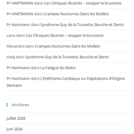
Pr HARTMANN
dans
Cas Cliniques Illustrés – stopper le bruxisme
Pr HARTMANN
dans
Crampes Nocturnes Dans les Mollets
Pr Hartmann
dans
Syndrome Guy de la Tourette, Bouche et Dents
Léna
dans
Cas Cliniques Illustrés – stopper le bruxisme
Alexandra
dans
Crampes Nocturnes Dans les Mollets
Hadj
dans
Syndrome Guy de la Tourette, Bouche et Dents
Pr Hartmann
dans
La Fatigue du Matin
Pr Hartmann
dans
L’Eréthisme Cardiaque ou Palpitations d’Origine
Dentaire
Archives
juillet 2026
juin 2026