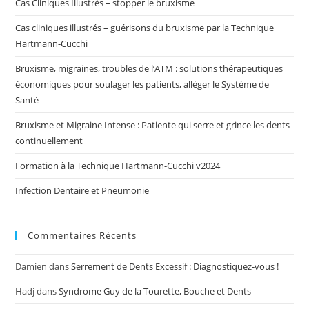
Cas Cliniques Illustrés – stopper le bruxisme
Cas cliniques illustrés – guérisons du bruxisme par la Technique
Hartmann-Cucchi
Bruxisme, migraines, troubles de l’ATM : solutions thérapeutiques
économiques pour soulager les patients, alléger le Système de
Santé
Bruxisme et Migraine Intense : Patiente qui serre et grince les dents
continuellement
Formation à la Technique Hartmann-Cucchi v2024
Infection Dentaire et Pneumonie
Commentaires Récents
Damien
dans
Serrement de Dents Excessif : Diagnostiquez-vous !
Hadj
dans
Syndrome Guy de la Tourette, Bouche et Dents