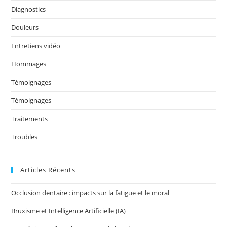
o
Diagnostics
k
Douleurs
Entretiens vidéo
Hommages
Témoignages
Témoignages
Traitements
Troubles
Articles Récents
Occlusion dentaire : impacts sur la fatigue et le moral
Bruxisme et Intelligence Artificielle (IA)