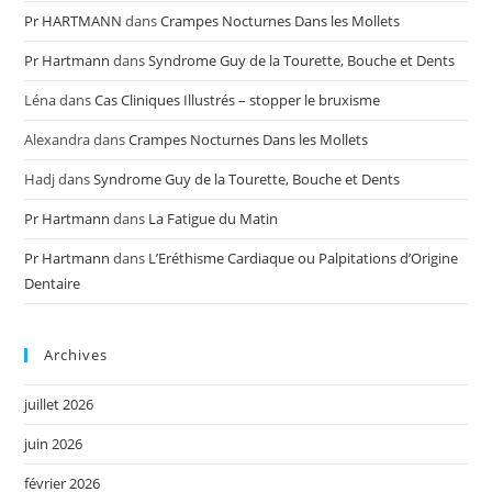
Pr HARTMANN
dans
Crampes Nocturnes Dans les Mollets
Pr Hartmann
dans
Syndrome Guy de la Tourette, Bouche et Dents
Léna
dans
Cas Cliniques Illustrés – stopper le bruxisme
Alexandra
dans
Crampes Nocturnes Dans les Mollets
Hadj
dans
Syndrome Guy de la Tourette, Bouche et Dents
Pr Hartmann
dans
La Fatigue du Matin
Pr Hartmann
dans
L’Eréthisme Cardiaque ou Palpitations d’Origine
Dentaire
Archives
juillet 2026
juin 2026
février 2026