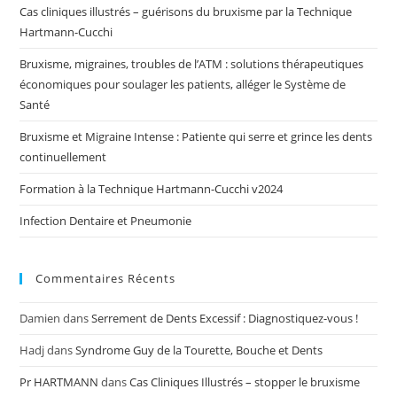
Cas cliniques illustrés – guérisons du bruxisme par la Technique
Hartmann-Cucchi
Bruxisme, migraines, troubles de l’ATM : solutions thérapeutiques
économiques pour soulager les patients, alléger le Système de
Santé
Bruxisme et Migraine Intense : Patiente qui serre et grince les dents
continuellement
Formation à la Technique Hartmann-Cucchi v2024
Infection Dentaire et Pneumonie
Commentaires Récents
Damien
dans
Serrement de Dents Excessif : Diagnostiquez-vous !
Hadj
dans
Syndrome Guy de la Tourette, Bouche et Dents
Pr HARTMANN
dans
Cas Cliniques Illustrés – stopper le bruxisme