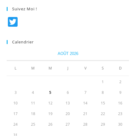
Suivez Moi !
T
w
itt
Calendrier
er
AOÛT 2026
L
M
M
J
V
S
D
1
2
3
4
5
6
7
8
9
10
11
12
13
14
15
16
17
18
19
20
21
22
23
24
25
26
27
28
29
30
31