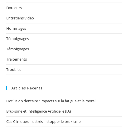
k
Douleurs
Entretiens vidéo
Hommages
Témoignages
Témoignages
Traitements
Troubles
Articles Récents
Occlusion dentaire : impacts sur la fatigue et le moral
Bruxisme et Intelligence Artificielle (IA)
Cas Cliniques Illustrés – stopper le bruxisme