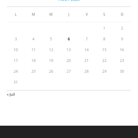
L
M
M
J
V
S
D
1
2
3
4
5
6
7
8
9
10
11
12
13
14
15
16
17
18
19
20
21
22
23
24
25
26
27
28
29
30
31
« Juil