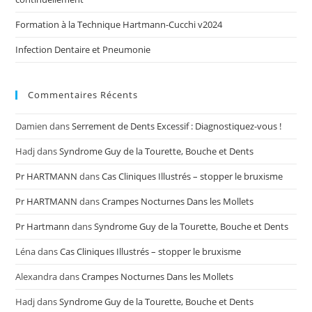
Formation à la Technique Hartmann-Cucchi v2024
Infection Dentaire et Pneumonie
Commentaires Récents
Damien
dans
Serrement de Dents Excessif : Diagnostiquez-vous !
Hadj
dans
Syndrome Guy de la Tourette, Bouche et Dents
Pr HARTMANN
dans
Cas Cliniques Illustrés – stopper le bruxisme
Pr HARTMANN
dans
Crampes Nocturnes Dans les Mollets
Pr Hartmann
dans
Syndrome Guy de la Tourette, Bouche et Dents
Léna
dans
Cas Cliniques Illustrés – stopper le bruxisme
Alexandra
dans
Crampes Nocturnes Dans les Mollets
Hadj
dans
Syndrome Guy de la Tourette, Bouche et Dents