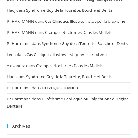
Hadj
dans
Syndrome Guy de la Tourette, Bouche et Dents
Pr HARTMANN
dans
Cas Cliniques Illustrés – stopper le bruxisme
Pr HARTMANN
dans
Crampes Nocturnes Dans les Mollets
Pr Hartmann
dans
Syndrome Guy de la Tourette, Bouche et Dents
Léna
dans
Cas Cliniques Illustrés – stopper le bruxisme
Alexandra
dans
Crampes Nocturnes Dans les Mollets
Hadj
dans
Syndrome Guy de la Tourette, Bouche et Dents
Pr Hartmann
dans
La Fatigue du Matin
Pr Hartmann
dans
L’Eréthisme Cardiaque ou Palpitations d’Origine
Dentaire
Archives