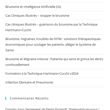
Bruxisme et Intelligence Artificielle (IA)
Cas Cliniques Illustrés – stopper le bruxisme
Cas cliniques illustrés – guérisons du bruxisme par la Technique
Hartmann-Cucchi
Bruxisme, migraines, troubles de l’ATM : solutions thérapeutiques
économiques pour soulager les patients, alléger le Système de
Santé
Bruxisme et Migraine Intense : Patiente qui serre et grince les dents
continuellement
Formation à la Technique Hartmann-Cucchi v2024
Infection Dentaire et Pneumonie
Commentaires Récents
Damien
dans
Serrement de Dents Excessif : Diagnostiquez-vous !