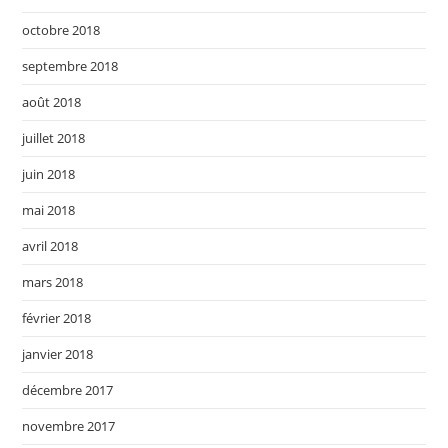
octobre 2018
septembre 2018
août 2018
juillet 2018
juin 2018
mai 2018
avril 2018
mars 2018
février 2018
janvier 2018
décembre 2017
novembre 2017