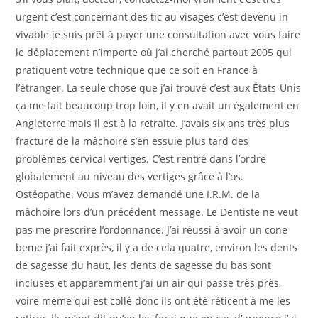
urgent c’est concernant des tic au visages c’est devenu in
vivable je suis prêt à payer une consultation avec vous faire
le déplacement n’importe où j’ai cherché partout 2005 qui
pratiquent votre technique que ce soit en France à
l’étranger. La seule chose que j’ai trouvé c’est aux États-Unis
ça me fait beaucoup trop loin, il y en avait un également en
Angleterre mais il est à la retraite. J’avais six ans très plus
fracture de la mâchoire s’en essuie plus tard des
problèmes cervical vertiges. C’est rentré dans l’ordre
globalement au niveau des vertiges grâce à l’os.
Ostéopathe. Vous m’avez demandé une I.R.M. de la
mâchoire lors d’un précédent message. Le Dentiste ne veut
pas me prescrire l’ordonnance. J’ai réussi à avoir un cone
beme j’ai fait exprès, il y a de cela quatre, environ les dents
de sagesse du haut, les dents de sagesse du bas sont
incluses et apparemment j’ai un air qui passe très près,
voire même qui est collé donc ils ont été réticent à me les