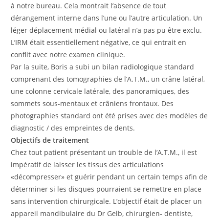
à notre bureau. Cela montrait l’absence de tout
dérangement interne dans l’une ou l’autre articulation. Un
léger déplacement médial ou latéral n’a pas pu être exclu.
L’IRM était essentiellement négative, ce qui entrait en
conflit avec notre examen clinique.
Par la suite, Boris a subi un bilan radiologique standard
comprenant des tomographies de l’A.T.M., un crâne latéral,
une colonne cervicale latérale, des panoramiques, des
sommets sous-mentaux et crâniens frontaux. Des
photographies standard ont été prises avec des modèles de
diagnostic / des empreintes de dents.
Objectifs de traitement
Chez tout patient présentant un trouble de l’A.T.M., il est
impératif de laisser les tissus des articulations
«décompresser» et guérir pendant un certain temps afin de
déterminer si les disques pourraient se remettre en place
sans intervention chirurgicale. L’objectif était de placer un
appareil mandibulaire du Dr Gelb, chirurgien- dentiste,