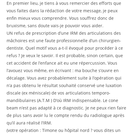
En premier lieu, je tiens à vous remercier des efforts que
vous faites dans la rédaction de votre message, je peux
enfin mieux vous comprendre. Vous souffrez donc de
bruxisme, sans doute vais-je pouvoir vous aider.
UN refus de prescription d’une IRM des articulations des
mâchoires est une faute professionnelle d’un chirurgien-
dentiste. Quel motif vous a-t-il évoqué pour procéder à ce
refus ? Je veux le savoir. Il est probable, sinon certain, que
cet accident de l’enfance ait eu une répercussion. Vous
l’avouez vous même, en écrivant : ma bouche s’ouvre en
décalage. Vous avez probablement suite à l’opération qui
n’a pas obtenu le résultat souhaité conservé une luxation
discale (ex méniscale) de vos articulations temporo-
mandibulaires (A.T.M ) D’où IRM indispensable. Le cone
beam n’est pas adapté à ce diagnostic. Je ne peux rien faire
de plus sans avoir lu le compte rendu du radiologue après
qu’il aura réalisé l’IRM.
(votre opération : Timone ou hôpital nord ? vous dites un