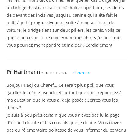
retirer, ils m’ont dit qu’on les ferai que en cas d’urgence j’ai
un bridge de six ans sur la mâchoire supérieure, les dents
de devant des incisives jusqu’au canine qui a été fait le
petit à petit progressivement suite à mon accident de
voiture, le bridge tient sur deux piliers, les canis, voilà ce
que je peux vous dire concernant mes dents J’espère que
vous pourrez me répondre et m’aider . Cordialement
Pr Hartmann
8 JUILLET 2026
RÉPONDRE
Bonjour Hadj ou Charef… Ce serait plus poli que vous
gardiez le même pseudo et surtout que vous répondiez à
ma question que je vous ai déjà posée : Serrez-vous les
dents ?
Je suis à peu près certain que vous n’avez pas lu la page
d’accueil du site et les conseils que je donne. Vous n’avez
pas eu l’élémentaire politesse de vous informer du contenu