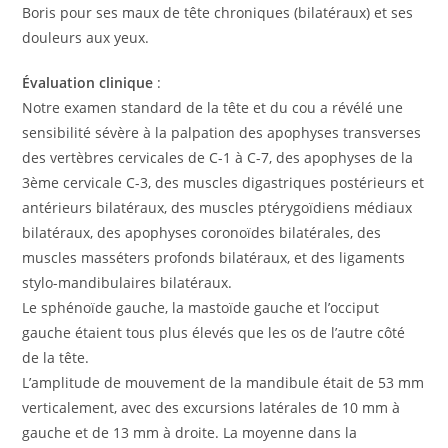
Boris pour ses maux de tête chroniques (bilatéraux) et ses
douleurs aux yeux.
Évaluation clinique
:
Notre examen standard de la tête et du cou a révélé une
sensibilité sévère à la palpation des apophyses transverses
des vertèbres cervicales de C-1 à C-7, des apophyses de la
3ème cervicale C-3, des muscles digastriques postérieurs et
antérieurs bilatéraux, des muscles ptérygoïdiens médiaux
bilatéraux, des apophyses coronoïdes bilatérales, des
muscles masséters profonds bilatéraux, et des ligaments
stylo-mandibulaires bilatéraux.
Le sphénoïde gauche, la mastoïde gauche et l’occiput
gauche étaient tous plus élevés que les os de l’autre côté
de la tête.
L’amplitude de mouvement de la mandibule était de 53 mm
verticalement, avec des excursions latérales de 10 mm à
gauche et de 13 mm à droite. La moyenne dans la