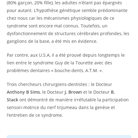
(80% garçon, 20% fille), les adultes n’étant pas épargnés
pour autant. L’hypothèse génétique semble prédominante
chez nous car les mécanismes physiologiques de ce
syndrome sont encore mal connus. Toutefois, un
dysfonctionnement de structures cérébrales profondes, les
ganglions de la base, a été mis en évidence.
Par contre, aux U.S.A, il a été prouvé depuis longtemps le
lien entre le syndrome Guy de la Tourette avec des
problèmes dentaires « bouche-dents, A.T.M. ».
Trois chercheurs chirurgiens-dentistes : le Docteur
Anthony B Sims
, le Docteur
J. Brown
et le Docteur
B.
Stack
ont démontré de manière irréfutable la participation
sensori-motrice du nerf trijumeau dans la genèse et
l’entretien de ce syndrome.