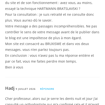
du site et de son fonctionnement : avez vous, au moins,
essayé la technique HARTMANN-BRATSLAVSKI ?
Pour la consultation : je suis retraité et ne consulte donc
plus. Vous auriez-dû le savoir.
Votre message a des passages incompréhensibles. Ne pas
contrôler le sens de votre message avant de le publier dans
le blog est une impoiltesse de plus à mon égard.
Mon site est consacré au BRUXISME et dans vos deux
messages. vous n’en parlez toujours pas.
En conclusion : vous n’avez pas lu ma réponse entière et
par ce fait, vous me faites perdre mon temps.
Bien à vous
Hadj
9 JUILLET 2026
RÉPONDRE
Cher professeur, alors oui je serre les dents nuit et jour j’ai
consulté un orthodontiste qui m’a confirmé cela et il m’avait