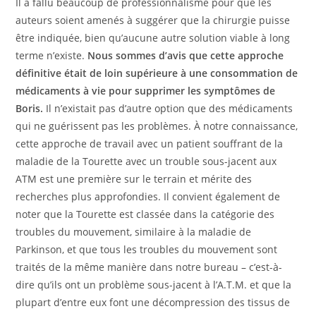
Il a fallu beaucoup de professionnalisme pour que les
auteurs soient amenés à suggérer que la chirurgie puisse
être indiquée, bien qu’aucune autre solution viable à long
terme n’existe.
Nous sommes d’avis que cette approche
définitive était de loin supérieure à une consommation de
médicaments à vie pour supprimer les symptômes de
Boris.
Il n’existait pas d’autre option que des médicaments
qui ne guérissent pas les problèmes. À notre connaissance,
cette approche de travail avec un patient souffrant de la
maladie de la Tourette avec un trouble sous-jacent aux
ATM est une première sur le terrain et mérite des
recherches plus approfondies. Il convient également de
noter que la Tourette est classée dans la catégorie des
troubles du mouvement, similaire à la maladie de
Parkinson, et que tous les troubles du mouvement sont
traités de la même manière dans notre bureau – c’est-à-
dire qu’ils ont un problème sous-jacent à l’A.T.M. et que la
plupart d’entre eux font une décompression des tissus de