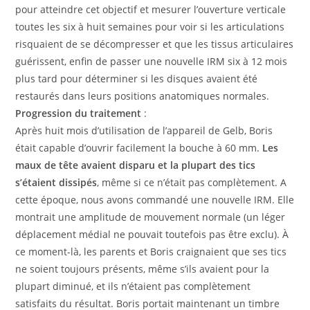
pour atteindre cet objectif et mesurer l’ouverture verticale
toutes les six à huit semaines pour voir si les articulations
risquaient de se décompresser et que les tissus articulaires
guérissent, enfin de passer une nouvelle IRM six à 12 mois
plus tard pour déterminer si les disques avaient été
restaurés dans leurs positions anatomiques normales.
Progression du traitement
:
Après huit mois d’utilisation de l’appareil de Gelb, Boris
était capable d’ouvrir facilement la bouche à 60 mm.
Les
maux de tête avaient disparu et la plupart des tics
s’étaient dissipés
, même si ce n’était pas complètement. A
cette époque, nous avons commandé une nouvelle IRM. Elle
montrait une amplitude de mouvement normale (un léger
déplacement médial ne pouvait toutefois pas être exclu). À
ce moment-là, les parents et Boris craignaient que ses tics
ne soient toujours présents, même s’ils avaient pour la
plupart diminué, et ils n’étaient pas complètement
satisfaits du résultat. Boris portait maintenant un timbre