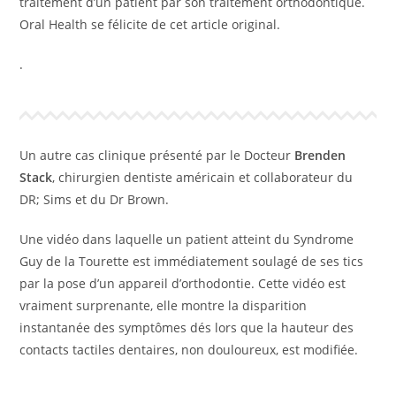
traitement d’un patient par son traitement orthodontique.
Oral Health se félicite de cet article original.
.
Un autre cas clinique présenté par le Docteur
Brenden
Stack
, chirurgien dentiste américain et collaborateur du
DR; Sims et du Dr Brown.
Une vidéo dans laquelle un patient atteint du Syndrome
Guy de la Tourette est immédiatement soulagé de ses tics
par la pose d’un appareil d’orthodontie. Cette vidéo est
vraiment surprenante, elle montre la disparition
instantanée des symptômes dés lors que la hauteur des
contacts tactiles dentaires, non douloureux, est modifiée.