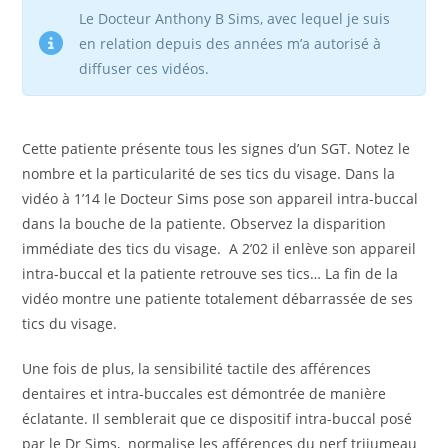
Le Docteur Anthony B Sims, avec lequel je suis
en relation depuis des années m’a autorisé à
diffuser ces vidéos.
Cette patiente présente tous les signes d’un SGT. Notez le
nombre et la particularité de ses tics du visage. Dans la
vidéo à 1’14 le Docteur Sims pose son appareil intra-buccal
dans la bouche de la patiente. Observez la disparition
immédiate des tics du visage. A 2’02 il enlève son appareil
intra-buccal et la patiente retrouve ses tics… La fin de la
vidéo montre une patiente totalement débarrassée de ses
tics du visage.
Une fois de plus, la sensibilité tactile des afférences
dentaires et intra-buccales est démontrée de manière
éclatante. Il semblerait que ce dispositif intra-buccal posé
par le Dr Sims, normalise les afférences du nerf trijumeau