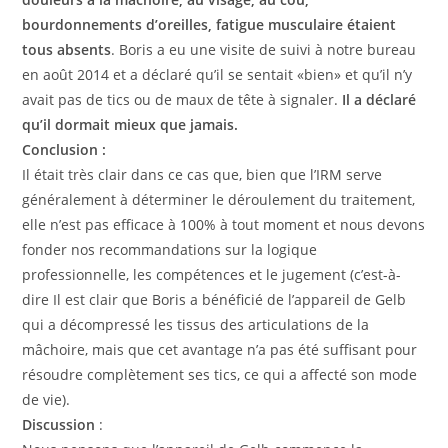
bourdonnements d’oreilles, fatigue musculaire étaient
tous absents
. Boris a eu une visite de suivi à notre bureau
en août 2014 et a déclaré qu’il se sentait «bien» et qu’il n’y
avait pas de tics ou de maux de tête à signaler.
Il a déclaré
qu’il dormait mieux que jamais.
Conclusion :
Il était très clair dans ce cas que, bien que l’IRM serve
généralement à déterminer le déroulement du traitement,
elle n’est pas efficace à 100% à tout moment et nous devons
fonder nos recommandations sur la logique
professionnelle, les compétences et le jugement (c’est-à-
dire Il est clair que Boris a bénéficié de l’appareil de Gelb
qui a décompressé les tissus des articulations de la
mâchoire, mais que cet avantage n’a pas été suffisant pour
résoudre complètement ses tics, ce qui a affecté son mode
de vie).
Discussion
: