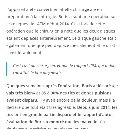
L’appareil a été converti en attelle chirurgicale en
préparation à la chirurgie. Boris a subi une opération sur
les disques de l’ATM début 2014. C’est lors de cette
opération que le chirurgien a noté que les deux disques
étaient déplacés antérieurement. Le disque gauche était
également quelque peu déplacé mésialement et le droit
considérablement.
C’est l’œil du chirurgien, et non le rapport IRM, qui a donc
constitué le bon diagnostic.
Quelques semaines après l’opération, Boris a déclaré «Je
vais très bien» et 85 à 90% des tics et de ses pulsions
avaient disparu.
Il y avait encore de la douleur, mais il a
déclaré que tout était très agréable.
Depuis juin 2014, les
tics ont en grande partie disparu et le rapport d’auto-
évaluation de Boris a montré que les maux de tête,
douleurs à la mâchoire, au visage, au cou,