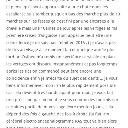
je pense qu’il sont apparu suite à une chute dans les
escalier je suis tomber jusqu’en bas des marche plus de 10
marches sur les fesses ça c’est fini par une entorses à la
cheville mais une 10aines de jour après les vertiges et ma
première crises d’angoisse sont apparue peut être une
coïncidence je ne sais pas c’était en 2015 , ( je n’avais pas
de tics au visage à se moment la ) et quelque année plus
tard un Ostheo m’a remis une vertèbre cervicale en place
les vertiges ont disparu instantanément et pas longtemps
après les tics on commencé peut être encore une
coïncidence enfin je m’écarte du sujet des dents … je vous
tiens informer avec mon irm le plus rapidement possible
car cela devient très handicapant pour moi , je vous fait
une précision par moment je sens comme des fourmis sur
certaines partie de mon visage lèvre menton joues, cela
dépend des fois à gauche des fois à droite j’ai fait irm
cérébral electro encéphalogramme RAS tout va bien alors