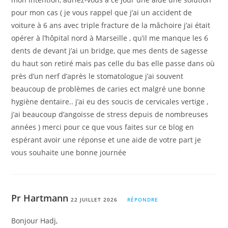
pour mon cas ( je vous rappel que j’ai un accident de
voiture à 6 ans avec triple fracture de la mâchoire j’ai était
opérer à l’hôpital nord à Marseille , qu’il me manque les 6
dents de devant j’ai un bridge, que mes dents de sagesse
du haut son retiré mais pas celle du bas elle passe dans où
près d’un nerf d’après le stomatologue j’ai souvent
beaucoup de problèmes de caries ect malgré une bonne
hygiène dentaire.. j’ai eu des soucis de cervicales vertige ,
j’ai beaucoup d’angoisse de stress depuis de nombreuses
années ) merci pour ce que vous faites sur ce blog en
espérant avoir une réponse et une aide de votre part je
vous souhaite une bonne journée
Pr Hartmann
22 JUILLET 2026
RÉPONDRE
Bonjour Hadj,