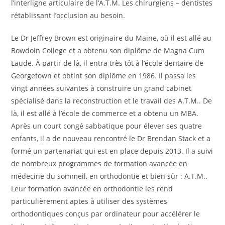
l’interligne articulaire de l’A.T.M. Les chirurgiens – dentistes
rétablissant l’occlusion au besoin.
Le Dr Jeffrey Brown est originaire du Maine, où il est allé au
Bowdoin College et a obtenu son diplôme de Magna Cum
Laude. À partir de là, il entra très tôt à l’école dentaire de
Georgetown et obtint son diplôme en 1986. Il passa les
vingt années suivantes à construire un grand cabinet
spécialisé dans la reconstruction et le travail des A.T.M.. De
là, il est allé à l’école de commerce et a obtenu un MBA.
Après un court congé sabbatique pour élever ses quatre
enfants, il a de nouveau rencontré le Dr Brendan Stack et a
formé un partenariat qui est en place depuis 2013. Il a suivi
de nombreux programmes de formation avancée en
médecine du sommeil, en orthodontie et bien sûr : A.T.M..
Leur formation avancée en orthodontie les rend
particulièrement aptes à utiliser des systèmes
orthodontiques conçus par ordinateur pour accélérer le