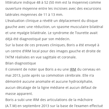
littérature indique 48 à 52 (50 mm est la moyenne) comme
ouverture moyenne entre les incisives avec des excursions
latérales moyennes de 11 à 13 mm.
L’évaluation clinique a révélé un déplacement du disque
gauche avec une réduction, un spasme musculaire bilatéral
et une myalgie bilatérale. Le syndrome de Tourette avait
déjà été diagnostiqué par son médecin.
Sur la base de ces preuves cliniques, Boris a été envoyé à
un centre d’IRM local pour des images gauche et droite de
l’ATM réalisées en vue sagittale et coronale.
Bilan diagnostique
Il convient de noter que Boris a eu une
IRM
du cerveau en
mai 2013, juste après sa commotion cérébrale. Elle n’a
démontré aucune anomalie et aucune hydrocéphalie,
aucun décalage de la ligne médiane et aucun défaut de
masse apparent.
Boris a subi une IRM des articulations de la mâchoire
(A.T.M) en septembre 2013 sur la base de l’examen effectué