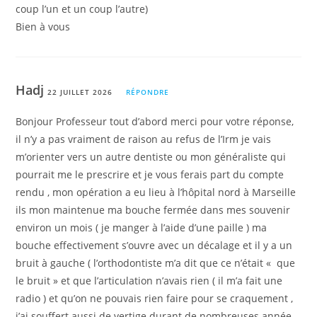
coup l’un et un coup l’autre)
Bien à vous
Hadj
22 JUILLET 2026
RÉPONDRE
Bonjour Professeur tout d’abord merci pour votre réponse,
il n’y a pas vraiment de raison au refus de l’Irm je vais
m’orienter vers un autre dentiste ou mon généraliste qui
pourrait me le prescrire et je vous ferais part du compte
rendu , mon opération a eu lieu à l’hôpital nord à Marseille
ils mon maintenue ma bouche fermée dans mes souvenir
environ un mois ( je manger à l’aide d’une paille ) ma
bouche effectivement s’ouvre avec un décalage et il y a un
bruit à gauche ( l’orthodontiste m’a dit que ce n’était « que
le bruit » et que l’articulation n’avais rien ( il m’a fait une
radio ) et qu’on ne pouvais rien faire pour se craquement ,
j’ai souffert aussi de vertige durant de nombreuses année