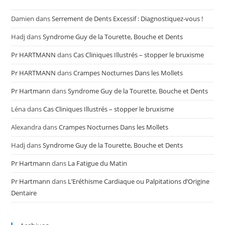
Damien
dans
Serrement de Dents Excessif : Diagnostiquez-vous !
Hadj
dans
Syndrome Guy de la Tourette, Bouche et Dents
Pr HARTMANN
dans
Cas Cliniques Illustrés – stopper le bruxisme
Pr HARTMANN
dans
Crampes Nocturnes Dans les Mollets
Pr Hartmann
dans
Syndrome Guy de la Tourette, Bouche et Dents
Léna
dans
Cas Cliniques Illustrés – stopper le bruxisme
Alexandra
dans
Crampes Nocturnes Dans les Mollets
Hadj
dans
Syndrome Guy de la Tourette, Bouche et Dents
Pr Hartmann
dans
La Fatigue du Matin
Pr Hartmann
dans
L’Eréthisme Cardiaque ou Palpitations d’Origine
Dentaire