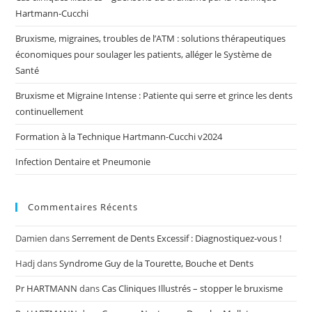
Hartmann-Cucchi
Bruxisme, migraines, troubles de l’ATM : solutions thérapeutiques
économiques pour soulager les patients, alléger le Système de
Santé
Bruxisme et Migraine Intense : Patiente qui serre et grince les dents
continuellement
Formation à la Technique Hartmann-Cucchi v2024
Infection Dentaire et Pneumonie
Commentaires Récents
Damien
dans
Serrement de Dents Excessif : Diagnostiquez-vous !
Hadj
dans
Syndrome Guy de la Tourette, Bouche et Dents
Pr HARTMANN
dans
Cas Cliniques Illustrés – stopper le bruxisme