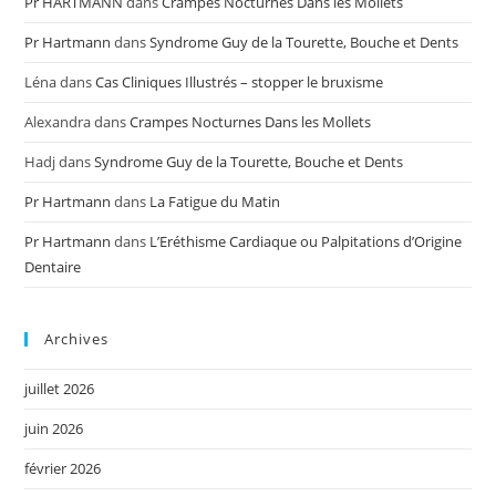
Pr HARTMANN
dans
Crampes Nocturnes Dans les Mollets
Pr Hartmann
dans
Syndrome Guy de la Tourette, Bouche et Dents
Léna
dans
Cas Cliniques Illustrés – stopper le bruxisme
Alexandra
dans
Crampes Nocturnes Dans les Mollets
Hadj
dans
Syndrome Guy de la Tourette, Bouche et Dents
Pr Hartmann
dans
La Fatigue du Matin
Pr Hartmann
dans
L’Eréthisme Cardiaque ou Palpitations d’Origine
Dentaire
Archives
juillet 2026
juin 2026
février 2026