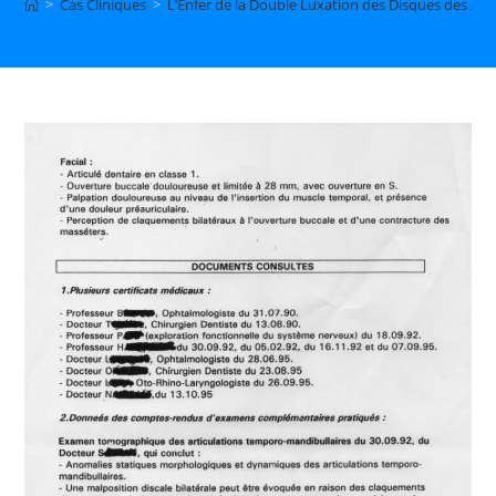
>
Cas Cliniques
>
L’Enfer de la Double Luxation des Disques des Art