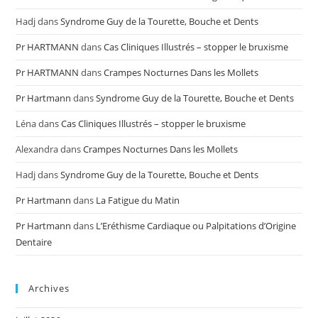
Hadj
dans
Syndrome Guy de la Tourette, Bouche et Dents
Pr HARTMANN
dans
Cas Cliniques Illustrés – stopper le bruxisme
Pr HARTMANN
dans
Crampes Nocturnes Dans les Mollets
Pr Hartmann
dans
Syndrome Guy de la Tourette, Bouche et Dents
Léna
dans
Cas Cliniques Illustrés – stopper le bruxisme
Alexandra
dans
Crampes Nocturnes Dans les Mollets
Hadj
dans
Syndrome Guy de la Tourette, Bouche et Dents
Pr Hartmann
dans
La Fatigue du Matin
Pr Hartmann
dans
L’Eréthisme Cardiaque ou Palpitations d’Origine
Dentaire
Archives