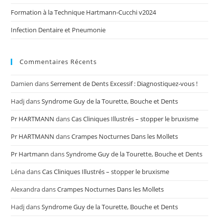
Formation à la Technique Hartmann-Cucchi v2024
Infection Dentaire et Pneumonie
Commentaires Récents
Damien
dans
Serrement de Dents Excessif : Diagnostiquez-vous !
Hadj
dans
Syndrome Guy de la Tourette, Bouche et Dents
Pr HARTMANN
dans
Cas Cliniques Illustrés – stopper le bruxisme
Pr HARTMANN
dans
Crampes Nocturnes Dans les Mollets
Pr Hartmann
dans
Syndrome Guy de la Tourette, Bouche et Dents
Léna
dans
Cas Cliniques Illustrés – stopper le bruxisme
Alexandra
dans
Crampes Nocturnes Dans les Mollets
Hadj
dans
Syndrome Guy de la Tourette, Bouche et Dents