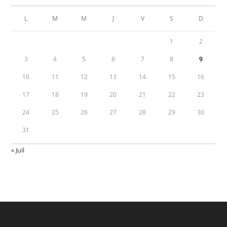
L
M
M
J
V
S
D
1
2
3
4
5
6
7
8
9
10
11
12
13
14
15
16
17
18
19
20
21
22
23
24
25
26
27
28
29
30
31
« Juil