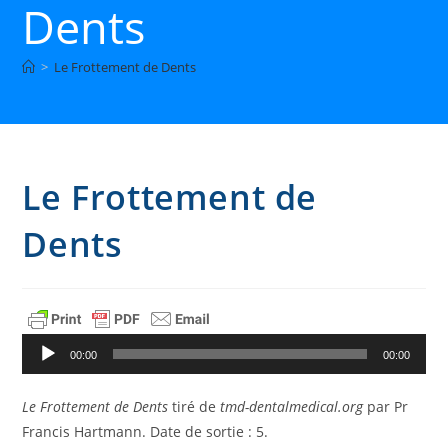
Dents
>
Le Frottement de Dents
Le Frottement de
Dents
Lecteur
audio
00:00
00:00
Le Frottement de Dents
tiré de
tmd-dentalmedical.org
par Pr
Francis Hartmann. Date de sortie : 5.