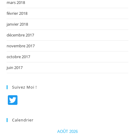
mars 2018
février 2018
janvier 2018
décembre 2017
novembre 2017
octobre 2017
juin 2017
Suivez Moi !
T
w
itt
Calendrier
er
AOÛT 2026