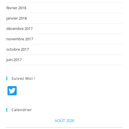
février 2018
janvier 2018
décembre 2017
novembre 2017
octobre 2017
juin 2017
Suivez Moi !
T
w
itt
Calendrier
er
AOÛT 2026