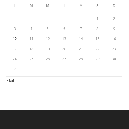
L
M
M
J
V
S
D
1
2
3
4
5
6
7
8
9
10
11
12
13
14
15
16
17
18
19
20
21
22
23
24
25
26
27
28
29
30
31
« Juil