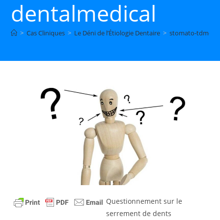
dentalmedical
>
Cas Cliniques
>
Le Déni de l’Étiologie Dentaire
>
stomato-tdm-den
Questionnement sur le
serrement de dents