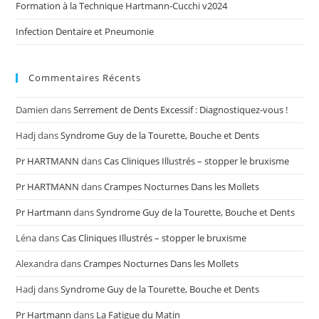
Formation à la Technique Hartmann-Cucchi v2024
Infection Dentaire et Pneumonie
Commentaires Récents
Damien
dans
Serrement de Dents Excessif : Diagnostiquez-vous !
Hadj
dans
Syndrome Guy de la Tourette, Bouche et Dents
Pr HARTMANN
dans
Cas Cliniques Illustrés – stopper le bruxisme
Pr HARTMANN
dans
Crampes Nocturnes Dans les Mollets
Pr Hartmann
dans
Syndrome Guy de la Tourette, Bouche et Dents
Léna
dans
Cas Cliniques Illustrés – stopper le bruxisme
Alexandra
dans
Crampes Nocturnes Dans les Mollets
Hadj
dans
Syndrome Guy de la Tourette, Bouche et Dents
Pr Hartmann
dans
La Fatigue du Matin