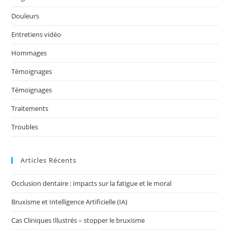
o
k
Douleurs
Entretiens vidéo
Hommages
Témoignages
Témoignages
Traitements
Troubles
Articles Récents
Occlusion dentaire : impacts sur la fatigue et le moral
Bruxisme et Intelligence Artificielle (IA)
Cas Cliniques Illustrés – stopper le bruxisme