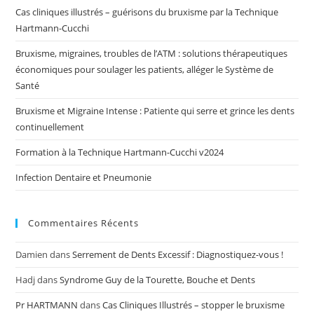
Cas cliniques illustrés – guérisons du bruxisme par la Technique
Hartmann-Cucchi
Bruxisme, migraines, troubles de l’ATM : solutions thérapeutiques
économiques pour soulager les patients, alléger le Système de
Santé
Bruxisme et Migraine Intense : Patiente qui serre et grince les dents
continuellement
Formation à la Technique Hartmann-Cucchi v2024
Infection Dentaire et Pneumonie
Commentaires Récents
Damien
dans
Serrement de Dents Excessif : Diagnostiquez-vous !
Hadj
dans
Syndrome Guy de la Tourette, Bouche et Dents
Pr HARTMANN
dans
Cas Cliniques Illustrés – stopper le bruxisme