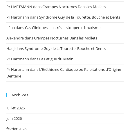
Pr HARTMANN
dans
Crampes Nocturnes Dans les Mollets
Pr Hartmann
dans
Syndrome Guy de la Tourette, Bouche et Dents
Léna
dans
Cas Cliniques Illustrés – stopper le bruxisme
Alexandra
dans
Crampes Nocturnes Dans les Mollets
Hadj
dans
Syndrome Guy de la Tourette, Bouche et Dents
Pr Hartmann
dans
La Fatigue du Matin
Pr Hartmann
dans
L’Eréthisme Cardiaque ou Palpitations d’Origine
Dentaire
Archives
juillet 2026
juin 2026
février 2026