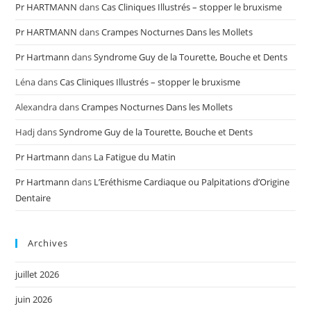
Pr HARTMANN
dans
Cas Cliniques Illustrés – stopper le bruxisme
Pr HARTMANN
dans
Crampes Nocturnes Dans les Mollets
Pr Hartmann
dans
Syndrome Guy de la Tourette, Bouche et Dents
Léna
dans
Cas Cliniques Illustrés – stopper le bruxisme
Alexandra
dans
Crampes Nocturnes Dans les Mollets
Hadj
dans
Syndrome Guy de la Tourette, Bouche et Dents
Pr Hartmann
dans
La Fatigue du Matin
Pr Hartmann
dans
L’Eréthisme Cardiaque ou Palpitations d’Origine
Dentaire
Archives
juillet 2026
juin 2026