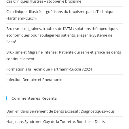
Cas Cliniques Illustrés – stopper le bruxisme
Cas cliniques illustrés – guérisons du bruxisme par la Technique
Hartmann-Cucchi
Bruxisme, migraines, troubles de l’ATM : solutions thérapeutiques
économiques pour soulager les patients, alléger le Système de
Santé
Bruxisme et Migraine Intense : Patiente qui serre et grince les dents
continuellement
Formation à la Technique Hartmann-Cucchi v2024
Infection Dentaire et Pneumonie
Commentaires Récents
Damien
dans
Serrement de Dents Excessif : Diagnostiquez-vous !
Hadj
dans
Syndrome Guy de la Tourette, Bouche et Dents