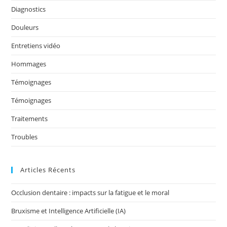
o
Diagnostics
k
Douleurs
Entretiens vidéo
Hommages
Témoignages
Témoignages
Traitements
Troubles
Articles Récents
Occlusion dentaire : impacts sur la fatigue et le moral
Bruxisme et Intelligence Artificielle (IA)