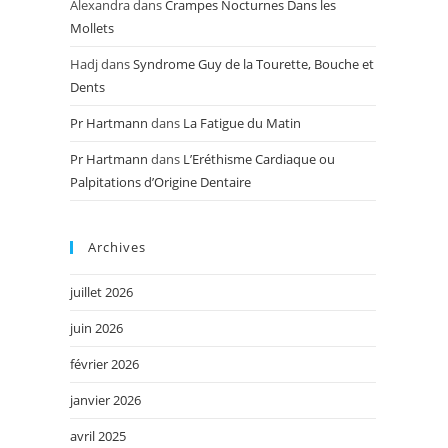
Alexandra
dans
Crampes Nocturnes Dans les
Mollets
Hadj
dans
Syndrome Guy de la Tourette, Bouche et
Dents
Pr Hartmann
dans
La Fatigue du Matin
Pr Hartmann
dans
L’Eréthisme Cardiaque ou
Palpitations d’Origine Dentaire
Archives
juillet 2026
juin 2026
février 2026
janvier 2026
avril 2025