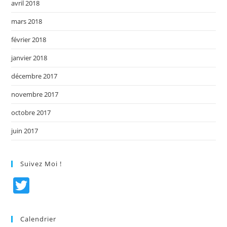
avril 2018
mars 2018
février 2018
janvier 2018
décembre 2017
novembre 2017
octobre 2017
juin 2017
Suivez Moi !
T
w
itt
Calendrier