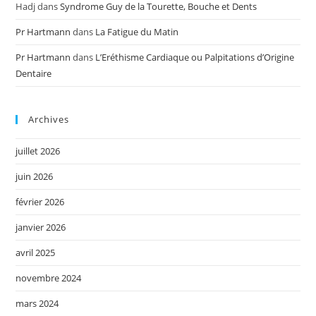
Hadj
dans
Syndrome Guy de la Tourette, Bouche et Dents
Pr Hartmann
dans
La Fatigue du Matin
Pr Hartmann
dans
L’Eréthisme Cardiaque ou Palpitations d’Origine
Dentaire
Archives
juillet 2026
juin 2026
février 2026
janvier 2026
avril 2025
novembre 2024
mars 2024