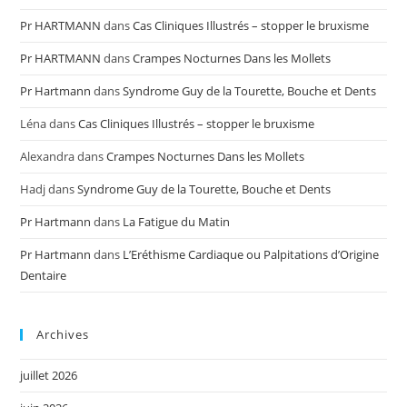
Pr HARTMANN
dans
Cas Cliniques Illustrés – stopper le bruxisme
Pr HARTMANN
dans
Crampes Nocturnes Dans les Mollets
Pr Hartmann
dans
Syndrome Guy de la Tourette, Bouche et Dents
Léna
dans
Cas Cliniques Illustrés – stopper le bruxisme
Alexandra
dans
Crampes Nocturnes Dans les Mollets
Hadj
dans
Syndrome Guy de la Tourette, Bouche et Dents
Pr Hartmann
dans
La Fatigue du Matin
Pr Hartmann
dans
L’Eréthisme Cardiaque ou Palpitations d’Origine
Dentaire
Archives
juillet 2026