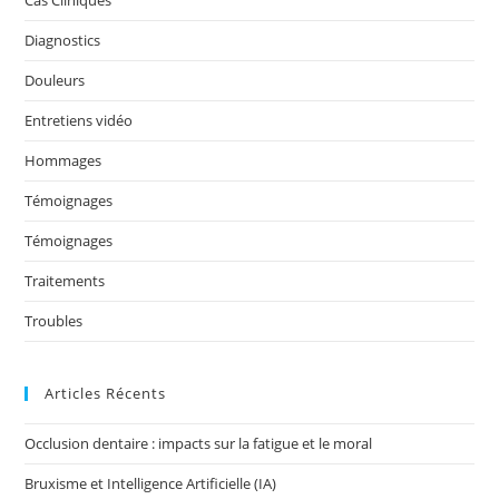
o
n
o
Diagnostics
k
Douleurs
Entretiens vidéo
Hommages
Témoignages
Témoignages
Traitements
Troubles
Articles Récents
Occlusion dentaire : impacts sur la fatigue et le moral
Bruxisme et Intelligence Artificielle (IA)