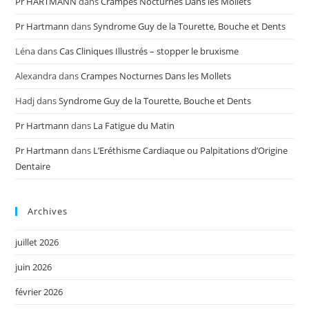
Pr HARTMANN
dans
Crampes Nocturnes Dans les Mollets
Pr Hartmann
dans
Syndrome Guy de la Tourette, Bouche et Dents
Léna
dans
Cas Cliniques Illustrés – stopper le bruxisme
Alexandra
dans
Crampes Nocturnes Dans les Mollets
Hadj
dans
Syndrome Guy de la Tourette, Bouche et Dents
Pr Hartmann
dans
La Fatigue du Matin
Pr Hartmann
dans
L’Eréthisme Cardiaque ou Palpitations d’Origine
Dentaire
Archives
juillet 2026
juin 2026
février 2026