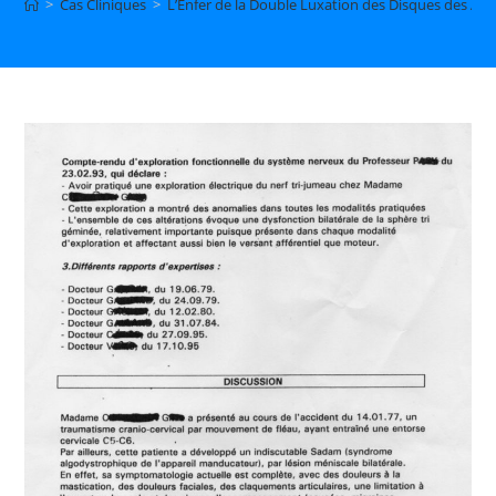
>
Cas Cliniques
>
L’Enfer de la Double Luxation des Disques des Art