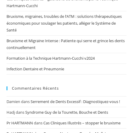
Hartmann-Cucchi
Bruxisme, migraines, troubles de l’ATM : solutions thérapeutiques
économiques pour soulager les patients, alléger le Système de
Santé
Bruxisme et Migraine Intense : Patiente qui serre et grince les dents
continuellement
Formation à la Technique Hartmann-Cucchi v2024
Infection Dentaire et Pneumonie
Commentaires Récents
Damien
dans
Serrement de Dents Excessif : Diagnostiquez-vous !
Hadj
dans
Syndrome Guy de la Tourette, Bouche et Dents
Pr HARTMANN
dans
Cas Cliniques Illustrés – stopper le bruxisme