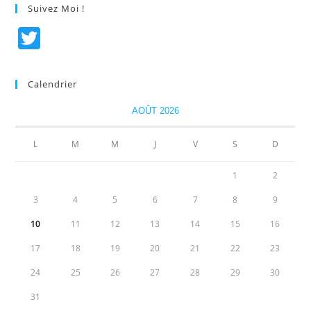
Suivez Moi !
T
w
itt
Calendrier
er
AOÛT 2026
L
M
M
J
V
S
D
1
2
3
4
5
6
7
8
9
10
11
12
13
14
15
16
17
18
19
20
21
22
23
24
25
26
27
28
29
30
31