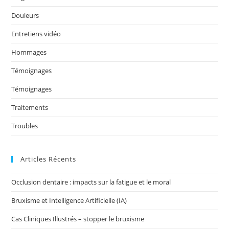
o
k
Douleurs
Entretiens vidéo
Hommages
Témoignages
Témoignages
Traitements
Troubles
Articles Récents
Occlusion dentaire : impacts sur la fatigue et le moral
Bruxisme et Intelligence Artificielle (IA)
Cas Cliniques Illustrés – stopper le bruxisme