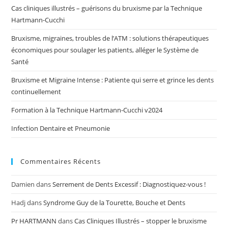
Cas cliniques illustrés – guérisons du bruxisme par la Technique
Hartmann-Cucchi
Bruxisme, migraines, troubles de l’ATM : solutions thérapeutiques
économiques pour soulager les patients, alléger le Système de
Santé
Bruxisme et Migraine Intense : Patiente qui serre et grince les dents
continuellement
Formation à la Technique Hartmann-Cucchi v2024
Infection Dentaire et Pneumonie
Commentaires Récents
Damien
dans
Serrement de Dents Excessif : Diagnostiquez-vous !
Hadj
dans
Syndrome Guy de la Tourette, Bouche et Dents
Pr HARTMANN
dans
Cas Cliniques Illustrés – stopper le bruxisme