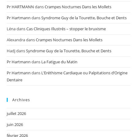
Pr HARTMANN
dans
Crampes Nocturnes Dans les Mollets
Pr Hartmann
dans
Syndrome Guy de la Tourette, Bouche et Dents
Léna
dans
Cas Cliniques Illustrés – stopper le bruxisme
Alexandra
dans
Crampes Nocturnes Dans les Mollets
Hadj
dans
Syndrome Guy de la Tourette, Bouche et Dents
Pr Hartmann
dans
La Fatigue du Matin
Pr Hartmann
dans
L’Eréthisme Cardiaque ou Palpitations d’Origine
Dentaire
Archives
juillet 2026
juin 2026
février 2026