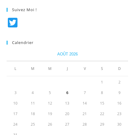
Suivez Moi !
T
w
itt
Calendrier
er
AOÛT 2026
L
M
M
J
V
S
D
1
2
3
4
5
6
7
8
9
10
11
12
13
14
15
16
17
18
19
20
21
22
23
24
25
26
27
28
29
30
31