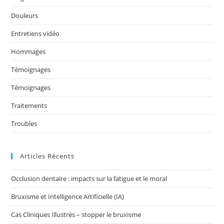
o
k
Douleurs
Entretiens vidéo
Hommages
Témoignages
Témoignages
Traitements
Troubles
Articles Récents
Occlusion dentaire : impacts sur la fatigue et le moral
Bruxisme et Intelligence Artificielle (IA)
Cas Cliniques Illustrés – stopper le bruxisme