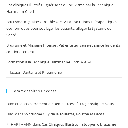
Cas cliniques illustrés – guérisons du bruxisme par la Technique
Hartmann-Cucchi
Bruxisme, migraines, troubles de l’ATM : solutions thérapeutiques
économiques pour soulager les patients, alléger le Système de
Santé
Bruxisme et Migraine Intense : Patiente qui serre et grince les dents
continuellement
Formation à la Technique Hartmann-Cucchi v2024
Infection Dentaire et Pneumonie
Commentaires Récents
Damien
dans
Serrement de Dents Excessif : Diagnostiquez-vous !
Hadj
dans
Syndrome Guy de la Tourette, Bouche et Dents
Pr HARTMANN
dans
Cas Cliniques Illustrés – stopper le bruxisme