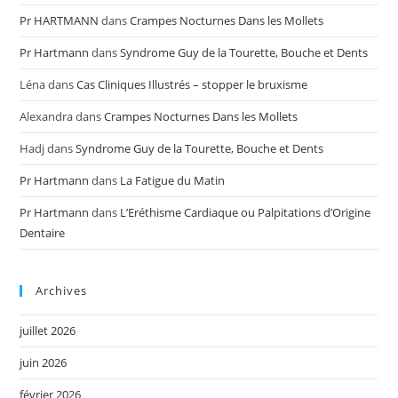
Pr HARTMANN
dans
Crampes Nocturnes Dans les Mollets
Pr Hartmann
dans
Syndrome Guy de la Tourette, Bouche et Dents
Léna
dans
Cas Cliniques Illustrés – stopper le bruxisme
Alexandra
dans
Crampes Nocturnes Dans les Mollets
Hadj
dans
Syndrome Guy de la Tourette, Bouche et Dents
Pr Hartmann
dans
La Fatigue du Matin
Pr Hartmann
dans
L’Eréthisme Cardiaque ou Palpitations d’Origine
Dentaire
Archives
juillet 2026
juin 2026
février 2026