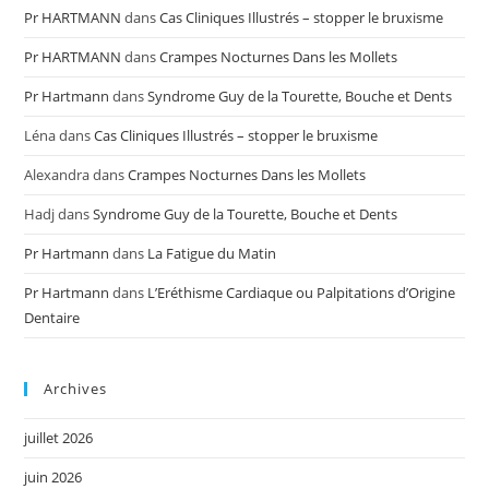
Pr HARTMANN
dans
Cas Cliniques Illustrés – stopper le bruxisme
Pr HARTMANN
dans
Crampes Nocturnes Dans les Mollets
Pr Hartmann
dans
Syndrome Guy de la Tourette, Bouche et Dents
Léna
dans
Cas Cliniques Illustrés – stopper le bruxisme
Alexandra
dans
Crampes Nocturnes Dans les Mollets
Hadj
dans
Syndrome Guy de la Tourette, Bouche et Dents
Pr Hartmann
dans
La Fatigue du Matin
Pr Hartmann
dans
L’Eréthisme Cardiaque ou Palpitations d’Origine
Dentaire
Archives
juillet 2026
juin 2026