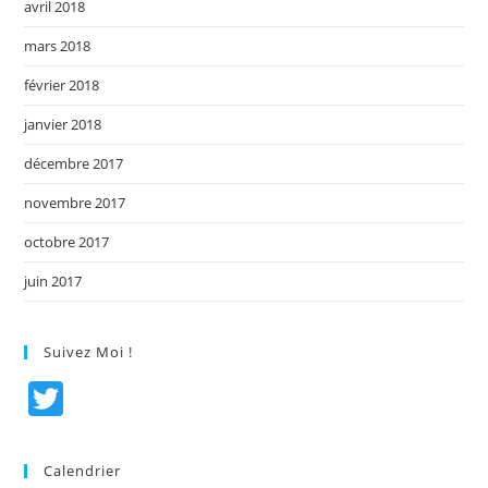
avril 2018
mars 2018
février 2018
janvier 2018
décembre 2017
novembre 2017
octobre 2017
juin 2017
Suivez Moi !
T
w
itt
Calendrier