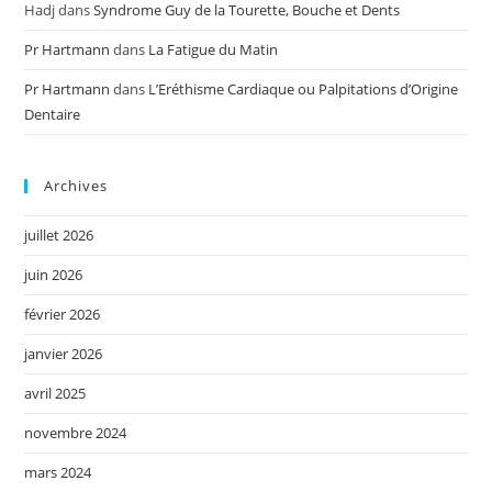
Hadj
dans
Syndrome Guy de la Tourette, Bouche et Dents
Pr Hartmann
dans
La Fatigue du Matin
Pr Hartmann
dans
L’Eréthisme Cardiaque ou Palpitations d’Origine
Dentaire
Archives
juillet 2026
juin 2026
février 2026
janvier 2026
avril 2025
novembre 2024
mars 2024