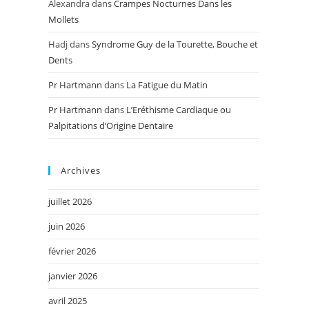
Alexandra
dans
Crampes Nocturnes Dans les
Mollets
Hadj
dans
Syndrome Guy de la Tourette, Bouche et
Dents
Pr Hartmann
dans
La Fatigue du Matin
Pr Hartmann
dans
L’Eréthisme Cardiaque ou
Palpitations d’Origine Dentaire
Archives
juillet 2026
juin 2026
février 2026
janvier 2026
avril 2025