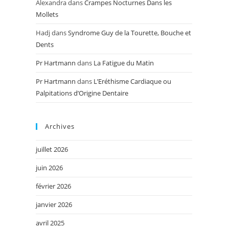
Alexandra
dans
Crampes Nocturnes Dans les
Mollets
Hadj
dans
Syndrome Guy de la Tourette, Bouche et
Dents
Pr Hartmann
dans
La Fatigue du Matin
Pr Hartmann
dans
L’Eréthisme Cardiaque ou
Palpitations d’Origine Dentaire
Archives
juillet 2026
juin 2026
février 2026
janvier 2026
avril 2025