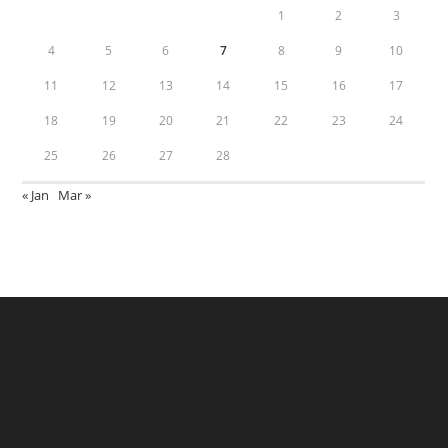
1
2
3
4
5
6
7
8
9
10
11
12
13
14
15
16
17
18
19
20
21
22
23
24
25
26
27
28
« Jan
Mar »