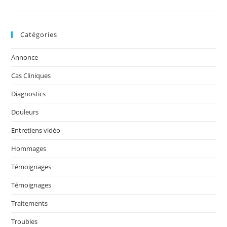
:
La
Technique
Hartmann-
Bratzlavski
Catégories
Expliquée
Annonce
Cas Cliniques
Diagnostics
Douleurs
Entretiens vidéo
Hommages
Témoignages
Témoignages
Traitements
Troubles