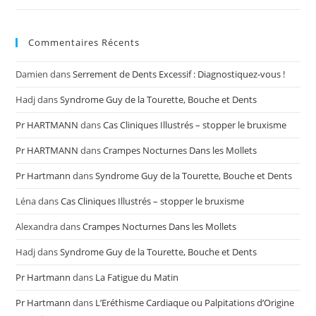
Commentaires Récents
Damien
dans
Serrement de Dents Excessif : Diagnostiquez-vous !
Hadj
dans
Syndrome Guy de la Tourette, Bouche et Dents
Pr HARTMANN
dans
Cas Cliniques Illustrés – stopper le bruxisme
Pr HARTMANN
dans
Crampes Nocturnes Dans les Mollets
Pr Hartmann
dans
Syndrome Guy de la Tourette, Bouche et Dents
Léna
dans
Cas Cliniques Illustrés – stopper le bruxisme
Alexandra
dans
Crampes Nocturnes Dans les Mollets
Hadj
dans
Syndrome Guy de la Tourette, Bouche et Dents
Pr Hartmann
dans
La Fatigue du Matin
Pr Hartmann
dans
L’Eréthisme Cardiaque ou Palpitations d’Origine